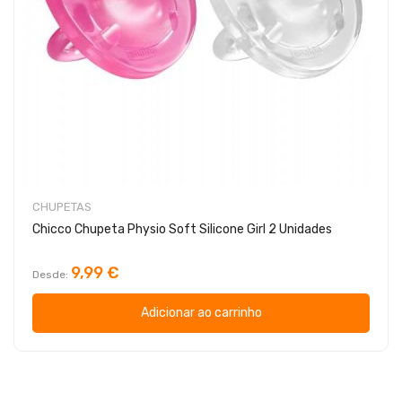
CHUPETAS
Chicco Chupeta Physio Soft Silicone Girl 2 Unidades
9,99 €
Desde
Adicionar ao carrinho