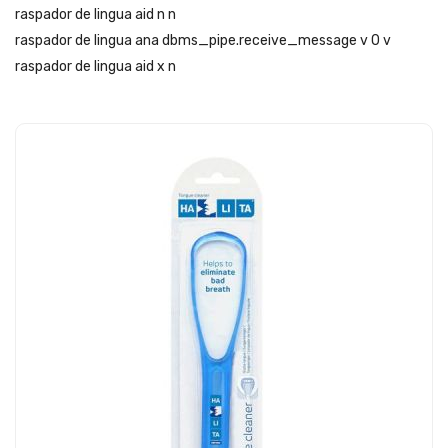
raspador de lingua aid n n
raspador de lingua ana dbms_pipe.receive_message v 0 v
raspador de lingua aid x n