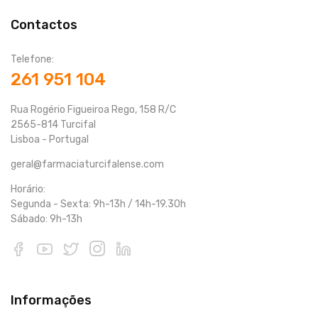
Contactos
Telefone:
261 951 104
Rua Rogério Figueiroa Rego, 158 R/C
2565-814 Turcifal
Lisboa - Portugal
geral@farmaciaturcifalense.com
Horário:
Segunda - Sexta: 9h-13h / 14h-19.30h
Sábado: 9h-13h
Informações