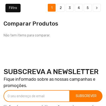
Filtro
1
2
3
4
5
Comparar Produtos
Não tem items para comparar.
SUBSCREVA A NEWSLETTER
Fique informado sobre as nossas campanhas e
promoções.
SUBSCREVER