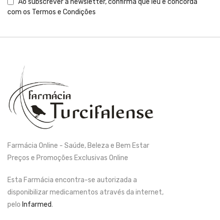
Ao subscrever a newsletter, confirma que leu e concorda
com os
Termos e Condições
Farmácia Online - Saúde, Beleza e Bem Estar
Preços e Promoções Exclusivas Online
Esta Farmácia encontra-se autorizada a
disponibilizar medicamentos através da internet,
pelo
Infarmed
.