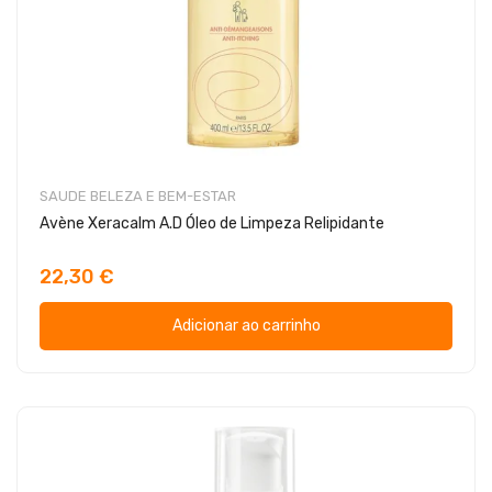
SAUDE BELEZA E BEM-ESTAR
Avène Xeracalm A.D Óleo de Limpeza Relipidante
22,30 €
Adicionar ao carrinho