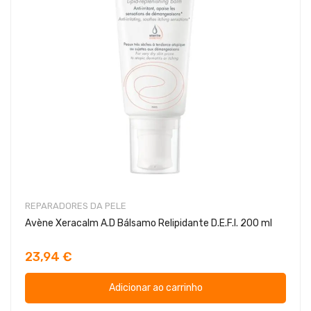
REPARADORES DA PELE
Avène Xeracalm A.D Bálsamo Relipidante D.E.F.I. 200 ml
23,94 €
Adicionar ao carrinho