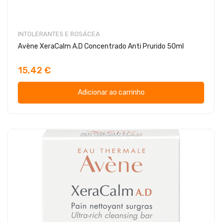
INTOLERANTES E ROSÁCEA
Avène XeraCalm A.D Concentrado Anti Prurido 50ml
15,42 €
Adicionar ao carrinho