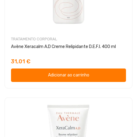
TRATAMENTO CORPORAL
Avène Xeracalm A.D Creme Relipidante D.E.F.I. 400 ml
31,01 €
Adicionar ao carrinho