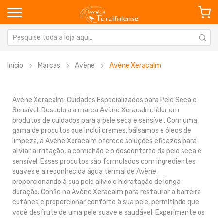
Início
Marcas
Avène
Avène Xeracalm
Avène Xeracalm: Cuidados Especializados para Pele Seca e
Sensível. Descubra a marca Avène Xeracalm, líder em
produtos de cuidados para a pele seca e sensível. Com uma
gama de produtos que inclui cremes, bálsamos e óleos de
limpeza, a Avène Xeracalm oferece soluções eficazes para
aliviar a irritação, a comichão e o desconforto da pele seca e
sensível. Esses produtos são formulados com ingredientes
suaves e a reconhecida água termal de Avène,
proporcionando à sua pele alívio e hidratação de longa
duração. Confie na Avène Xeracalm para restaurar a barreira
cutânea e proporcionar conforto à sua pele, permitindo que
você desfrute de uma pele suave e saudável. Experimente os