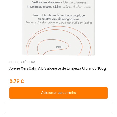
PELES ATÓPICAS
Avène XeraCalm A.D Sabonete de Limpeza Ultrarico 100g
8,79 €
Adicionar ao carrinho