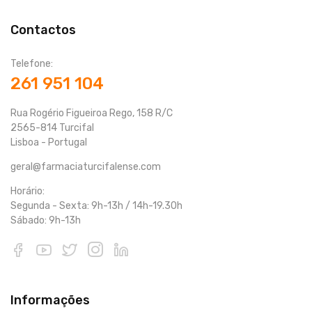
Contactos
Telefone:
261 951 104
Rua Rogério Figueiroa Rego, 158 R/C
2565-814 Turcifal
Lisboa - Portugal
geral@farmaciaturcifalense.com
Horário:
Segunda - Sexta: 9h-13h / 14h-19.30h
Sábado: 9h-13h
Informações