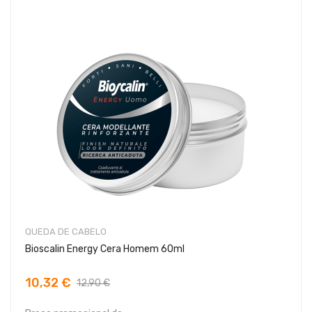
QUEDA DE CABELO
Bioscalin Energy Cera Homem 60ml
10,32 €
12,90 €