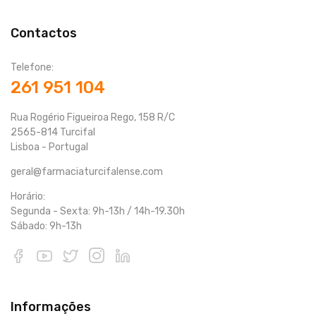
Contactos
Telefone:
261 951 104
Rua Rogério Figueiroa Rego, 158 R/C
2565-814 Turcifal
Lisboa - Portugal
geral@farmaciaturcifalense.com
Horário:
Segunda - Sexta: 9h-13h / 14h-19.30h
Sábado: 9h-13h
Informações