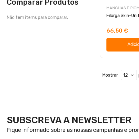
Comparar Produtos
MANCHAS E PIG
Não tem items para comparar.
66,50 €
Adici
Mostrar
SUBSCREVA A NEWSLETTER
Fique informado sobre as nossas campanhas e pr