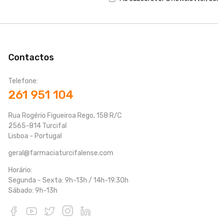
Contactos
Telefone:
261 951 104
Rua Rogério Figueiroa Rego, 158 R/C
2565-814 Turcifal
Lisboa - Portugal
geral@farmaciaturcifalense.com
Horário:
Segunda - Sexta: 9h-13h / 14h-19.30h
Sábado: 9h-13h