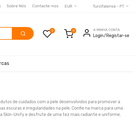
g
Sobre Nós
Contacte-nos
EUR
Turcifalense - PT
A MINHA CONTA
0
Login
Registar-se
rcas
rodutos de cuidados com a pele desenvolvidos para promover a
as escuras e irregularidades na pele. Confie na marca para uma
ga Skin-Unify e desfrute de uma tez mais radiante e uniforme.