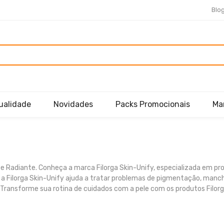
Blo
ualidade
Novidades
Packs Promocionais
Ma
e Radiante. Conheça a marca Filorga Skin-Unify, especializada em p
 a Filorga Skin-Unify ajuda a tratar problemas de pigmentação, manch
. Transforme sua rotina de cuidados com a pele com os produtos Filor