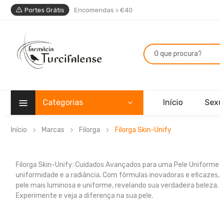
Portes Grátis
Encomendas > €40
Categorias
Início
Sex
Início
Marcas
Filorga
Filorga Skin-Unify
Filorga Skin-Unify: Cuidados Avançados para uma Pele Uniforme 
uniformidade e a radiância. Com fórmulas inovadoras e eficazes,
pele mais luminosa e uniforme, revelando sua verdadeira beleza
Experimente e veja a diferença na sua pele.