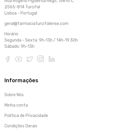
Rua Rogério Figueiroa Rego, 158 R/C
2565-814 Turcifal
Lisboa - Portugal
geral@farmaciaturcifalense.com
Horário:
Segunda - Sexta: 9h-13h / 14h-19.30h
Sábado: 9h-13h
Informações
Sobre Nós
Minha conta
Politica de Privacidade
Condições Gerais