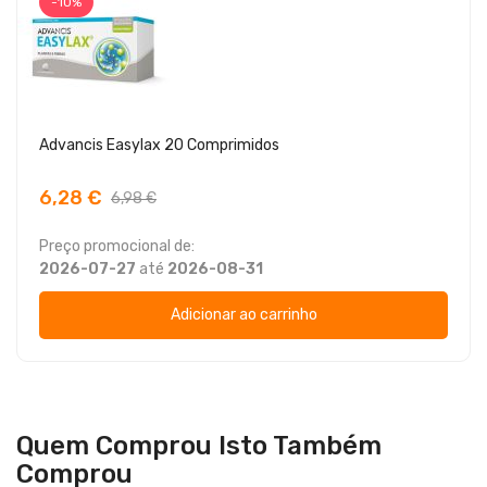
-10%
Advancis Easylax 20 Comprimidos
6,28 €
6,98 €
Preço promocional de:
2026-07-27
até
2026-08-31
Adicionar ao carrinho
Quem Comprou Isto Também
Comprou