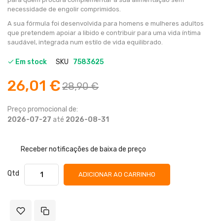
necessidade de engolir comprimidos.
A sua fórmula foi desenvolvida para homens e mulheres adultos
que pretendem apoiar a libido e contribuir para uma vida íntima
saudável, integrada num estilo de vida equilibrado.
Em stock
SKU
7583625
26,01 €
28,90 €
Preço promocional de:
2026-07-27
até
2026-08-31
Receber notificações de baixa de preço
Qtd
ADICIONAR AO CARRINHO