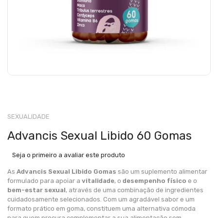
SEXUALIDADE
Advancis Sexual Libido 60 Gomas
Seja o primeiro a avaliar este produto
As
Advancis Sexual Libido Gomas
são um suplemento alimentar
formulado para apoiar a
vitalidade
, o
desempenho físico
e o
bem-estar sexual
, através de uma combinação de ingredientes
cuidadosamente selecionados. Com um agradável sabor e um
formato prático em goma, constituem uma alternativa cómoda
para quem procura complementar a sua alimentação sem