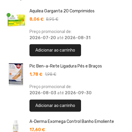
Aquilea Garganta 20 Comprimidos
8,06 €
8,95 €
Preço promocional de:
2026-07-20
até
2026-08-31
Adicionar ao carrinho
Pic Ben-a-Rete Ligadura Pés e Braços
1,78 €
1,98 €
Preço promocional de:
2026-08-03
até
2026-09-30
Adicionar ao carrinho
A-Derma Exomega Control Banho Emoliente
17,60 €