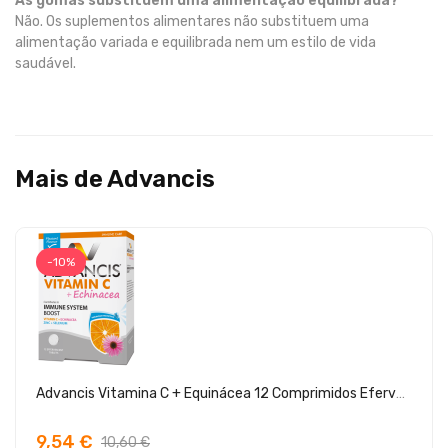
As gomas substituem uma alimentação equilibrada?
Não. Os suplementos alimentares não substituem uma
alimentação variada e equilibrada nem um estilo de vida
saudável.
Mais de Advancis
-10%
Advancis Vitamina C + Equinácea 12 Comprimidos Efervescentes
9,54 €
10,60 €