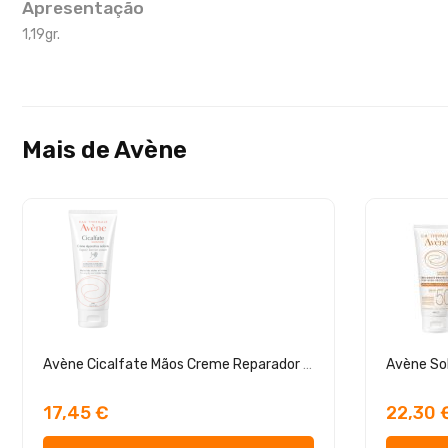
Apresentação
1,19gr.
Mais de Avène
Avène Cicalfate Mãos Creme Reparador 100ml
Avène Sol
17,45 €
22,30 