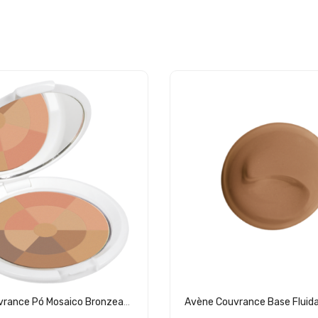
Avène Couvrance Pó Mosaico Bronzeado