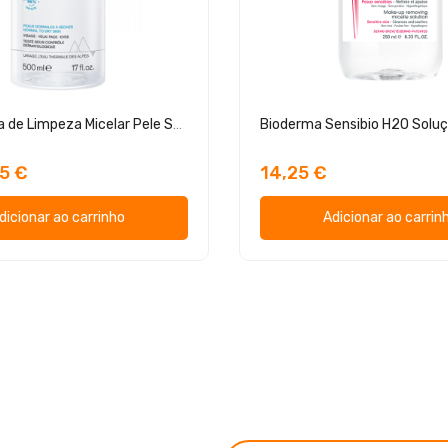
Uriage Água de Limpeza Micelar Pele Sensível
5 €
14,25 €
dicionar ao carrinho
Adicionar ao carrin