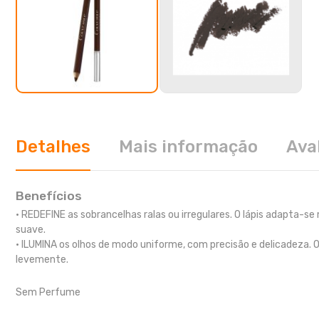
Detalhes
Mais informação
Ava
Benefícios
• REDEFINE as sobrancelhas ralas ou irregulares. O lápis adapta-s
suave.
• ILUMINA os olhos de modo uniforme, com precisão e delicadeza.
levemente.
Sem Perfume