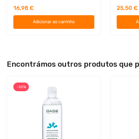
16,98 €
25,50 €
Adicionar ao carrinho
A
Encontrámos outros produtos que p
-30%