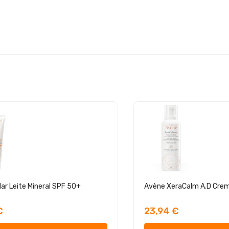
ar Leite Mineral SPF 50+
€
23,94 €