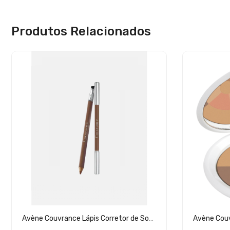
Produtos Relacionados
Avène Couvrance Lápis Corretor de Sobrancelhas Loiro