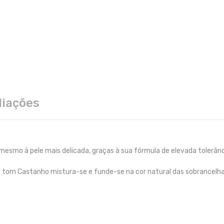
liações
e mesmo à pele mais delicada, graças à sua fórmula de elevada tolerânc
 O tom Castanho mistura-se e funde-se na cor natural das sobrancelh