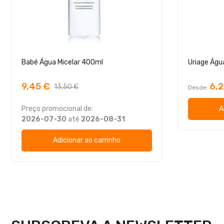
Babé Água Micelar 400ml
9,45 €
6,2
13,50 €
Desde
Preço promocional de:
A
2026-07-30
até
2026-08-31
Adicionar ao carrinho