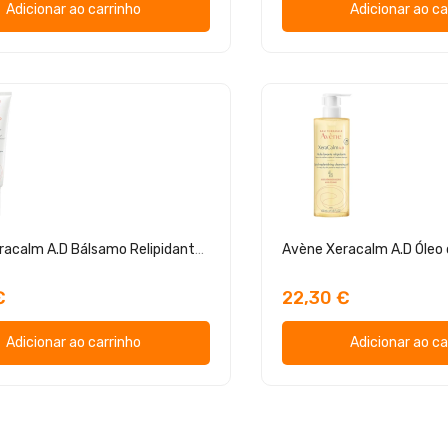
Adicionar ao carrinho
Adicionar ao ca
Avène Xeracalm A.D Bálsamo Relipidante D.E.F.I. 200 ml
€
22,30 €
Adicionar ao carrinho
Adicionar ao ca