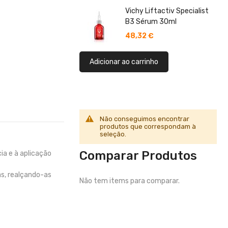
Vichy Liftactiv Specialist
B3 Sérum 30ml
48,32 €
Adicionar ao carrinho
Não conseguimos encontrar
produtos que correspondam à
seleção.
Comparar Produtos
ia e à aplicação
as, realçando-as
Não tem items para comparar.