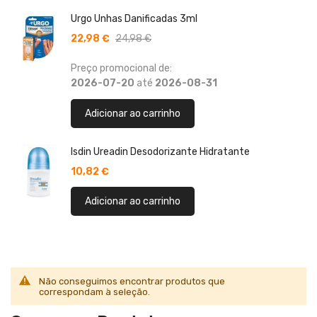
Urgo Unhas Danificadas 3ml
22,98 €
24,98 €
Preço promocional de:
2026-07-20
até
2026-08-31
Adicionar ao carrinho
Isdin Ureadin Desodorizante Hidratante
10,82 €
Adicionar ao carrinho
Não conseguimos encontrar produtos que
correspondam à seleção.