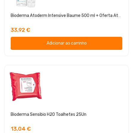
Bioderma Atoderm Intensive Baume 500 ml + Oferta Atoderm Itensive Gel Moussant 200 ml
33,92 €
Adicionar ao carrinho
Bioderma Sensibio H2O Toalhetes 25Un
13,04 €