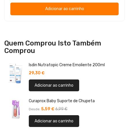
Adicionar ao carrinho
Quem Comprou Isto Também
Comprou
Isdin Nutratopic Creme Emoliente 200ml
29,30 €
Adicionar ao carrinho
Curaprox Baby Suporte de Chupeta
5,59 €
6,99 €
Desde
Adicionar ao carrinho