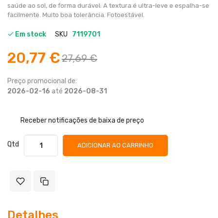
saúde ao sol, de forma durável. A textura é ultra-leve e espalha-se
facilmente. Muito boa tolerância. Fotoestável.
Em stock
SKU
7119701
20,77 €
27,69 €
Preço promocional de:
2026-02-16
até
2026-08-31
Receber notificações de baixa de preço
Qtd
ADICIONAR AO CARRINHO
Detalhes