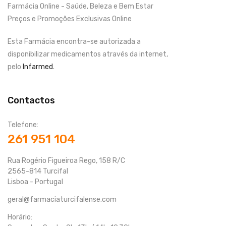
Farmácia Online - Saúde, Beleza e Bem Estar
Preços e Promoções Exclusivas Online
Esta Farmácia encontra-se autorizada a
disponibilizar medicamentos através da internet,
pelo
Infarmed
.
Contactos
Telefone:
261 951 104
Rua Rogério Figueiroa Rego, 158 R/C
2565-814 Turcifal
Lisboa - Portugal
geral@farmaciaturcifalense.com
Horário: