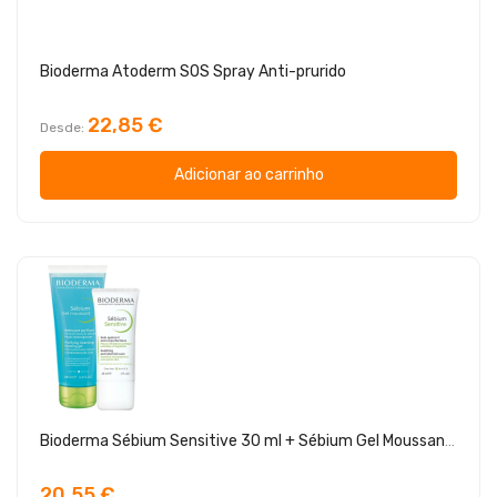
Bioderma Atoderm SOS Spray Anti-prurido
22,85 €
Desde
Adicionar ao carrinho
Bioderma Sébium Sensitive 30 ml + Sébium Gel Moussant 100 ml (oferta)
20,55 €