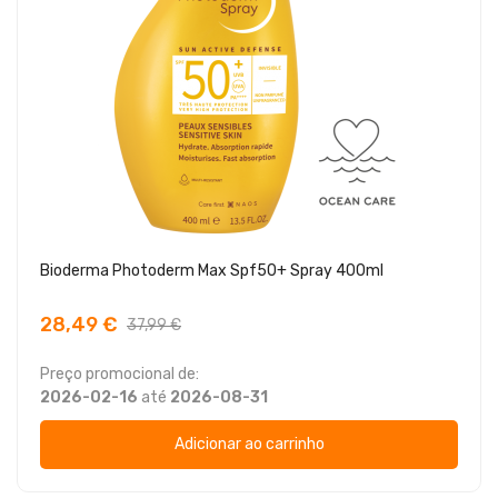
Bioderma Photoderm Max Spf50+ Spray 400ml
28,49 €
37,99 €
Preço promocional de:
2026-02-16
até
2026-08-31
Adicionar ao carrinho