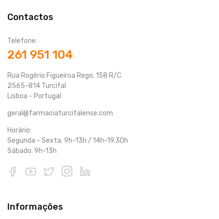
Contactos
Telefone:
261 951 104
Rua Rogério Figueiroa Rego, 158 R/C
2565-814 Turcifal
Lisboa - Portugal
geral@farmaciaturcifalense.com
Horário:
Segunda - Sexta: 9h-13h / 14h-19.30h
Sábado: 9h-13h
Informações