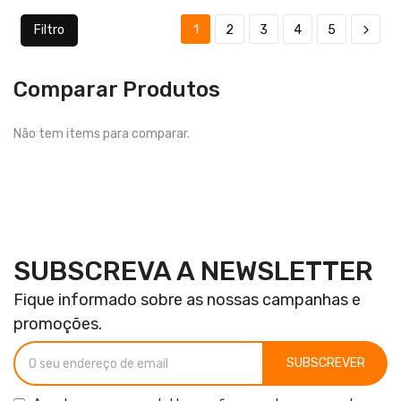
Filtro
1
2
3
4
5
Comparar Produtos
Não tem items para comparar.
SUBSCREVA A NEWSLETTER
Fique informado sobre as nossas campanhas e
promoções.
SUBSCREVER