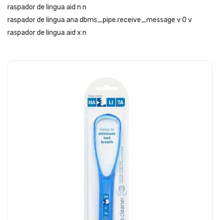
raspador de lingua aid n n
raspador de lingua ana dbms_pipe.receive_message v 0 v
raspador de lingua aid x n