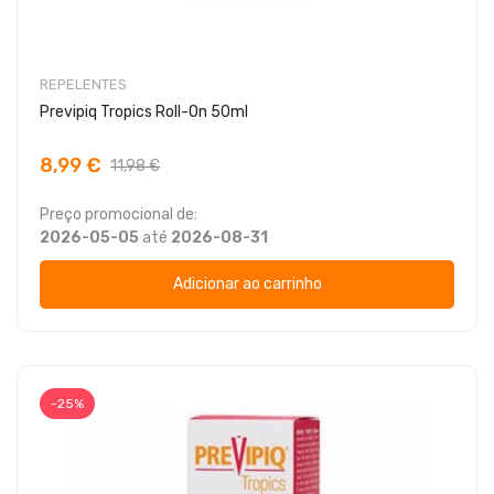
REPELENTES
Previpiq Tropics Roll-On 50ml
8,99 €
11,98 €
Preço promocional de:
2026-05-05
até
2026-08-31
Adicionar ao carrinho
-25%