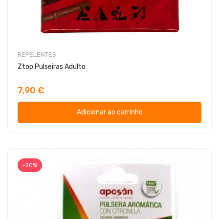
REPELENTES
Ztop Pulseiras Adulto
7,90 €
Adicionar ao carrinho
-20%