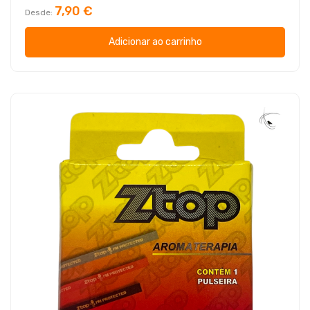
7,90 €
Desde
Adicionar ao carrinho