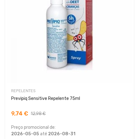
REPELENTES
Previpiq Sensitive Repelente 75ml
9,74 €
12,98 €
Preço promocional de:
2026-05-05
até
2026-08-31