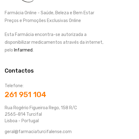
Farmácia Online - Saúde, Beleza e Bem Estar
Preços e Promoções Exclusivas Online
Esta Farmácia encontra-se autorizada a
disponibilizar medicamentos através da internet,
pelo
Infarmed
.
Contactos
Telefone:
261 951 104
Rua Rogério Figueiroa Rego, 158 R/C
2565-814 Turcifal
Lisboa - Portugal
geral@farmaciaturcifalense.com