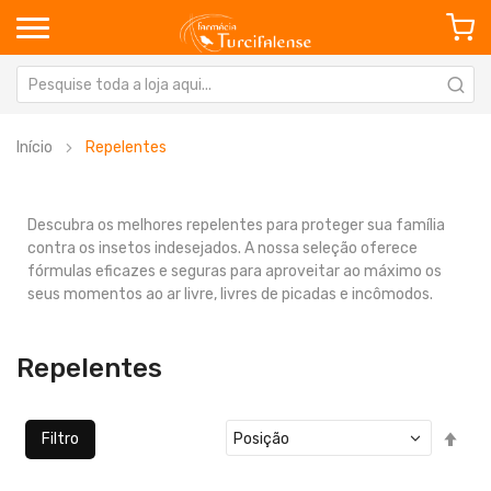
Início
Repelentes
Descubra os melhores repelentes para proteger sua família
contra os insetos indesejados. A nossa seleção oferece
fórmulas eficazes e seguras para aproveitar ao máximo os
seus momentos ao ar livre, livres de picadas e incômodos.
Repelentes
Defi
Filtro
Ord
Dec