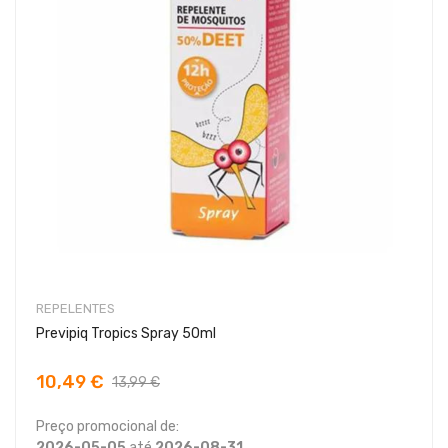
REPELENTES
Previpiq Tropics Spray 50ml
10,49 €
13,99 €
Preço promocional de:
2026-05-05
até
2026-08-31