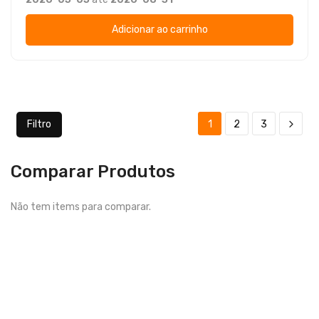
Adicionar ao carrinho
Filtro
1
2
3
Comparar Produtos
Não tem items para comparar.