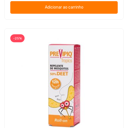
Adicionar ao carrinho
-25%