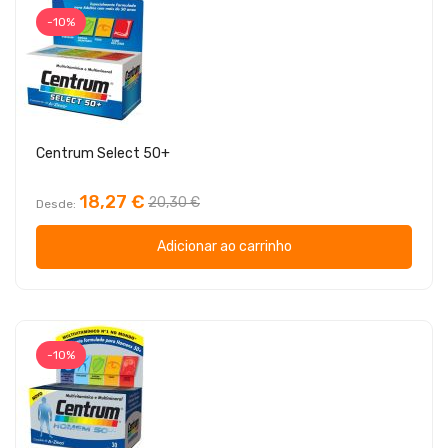
-10%
Centrum Select 50+
18,27 €
20,30 €
Desde
Adicionar ao carrinho
-10%