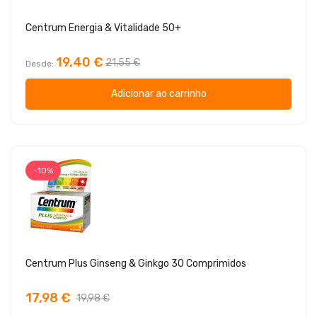
Centrum Energia & Vitalidade 50+
19,40 €
21,55 €
Desde
Adicionar ao carrinho
-10%
Centrum Plus Ginseng & Ginkgo 30 Comprimidos
17,98 €
19,98 €