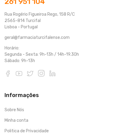
261 951 104
Rua Rogério Figueiroa Rego, 158 R/C
2565-814 Turcifal
Lisboa - Portugal
geral@farmaciaturcifalense.com
Horário:
Segunda - Sexta: 9h-13h / 14h-19.30h
Sábado: 9h-13h
Informações
Sobre Nós
Minha conta
Politica de Privacidade