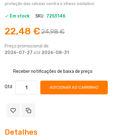
proteção das células contra o stress oxidativo.
Em stock
SKU
7253146
22,48 €
24,98 €
Preço promocional de:
2026-07-27
até
2026-08-31
Receber notificações de baixa de preço
Qtd
ADICIONAR AO CARRINHO
Detalhes