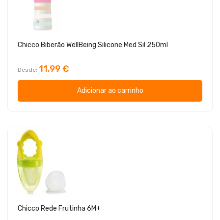
Chicco Biberão WellBeing Silicone Med Sil 250ml
11,99 €
Desde
Adicionar ao carrinho
Chicco Rede Frutinha 6M+