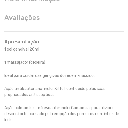
Avaliações
Apresentação
1 gel gengival 20ml
1 massajador (dedeira)
Ideal para cuidar das gengivas do recém-nascido.
Ação antibacteriana: inclui Xilitol, conhecido pelas suas
propriedades antissépticas.
Ação calmante e refrescante: inclui Camomila, para aliviar o
desconforto causado pela erupção dos primeiros dentinhos de
leite.