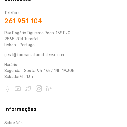
Telefone:
261 951 104
Rua Rogério Figueiroa Rego, 158 R/C
2565-814 Turcifal
Lisboa - Portugal
geral@farmaciaturcifalense.com
Horário:
Segunda - Sexta: 9h-13h / 14h-19.30h
Sábado: 9h-13h
Informações
Sobre Nós