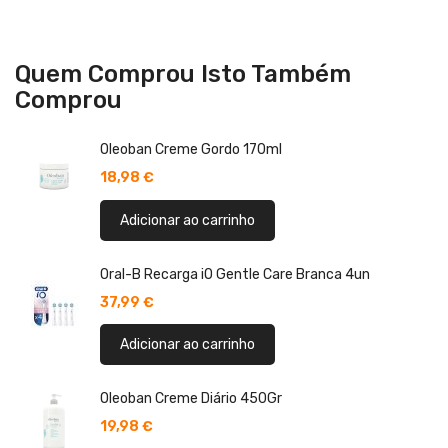
Quem Comprou Isto Também
Comprou
Oleoban Creme Gordo 170ml
18,98 €
Adicionar ao carrinho
Oral-B Recarga iO Gentle Care Branca 4un
37,99 €
Adicionar ao carrinho
Oleoban Creme Diário 450Gr
19,98 €