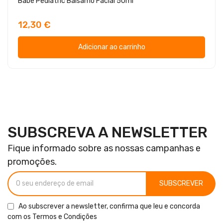
Babé Pediatric Bálsamo Facial 50ml
12,30 €
Adicionar ao carrinho
SUBSCREVA A NEWSLETTER
Fique informado sobre as nossas campanhas e
promoções.
SUBSCREVER
Ao subscrever a newsletter, confirma que leu e concorda
com os
Termos e Condições