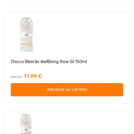
Chicco Biberão WellBeing Slow Sil 150ml
11,99 €
Desde
Adicionar ao carrinho