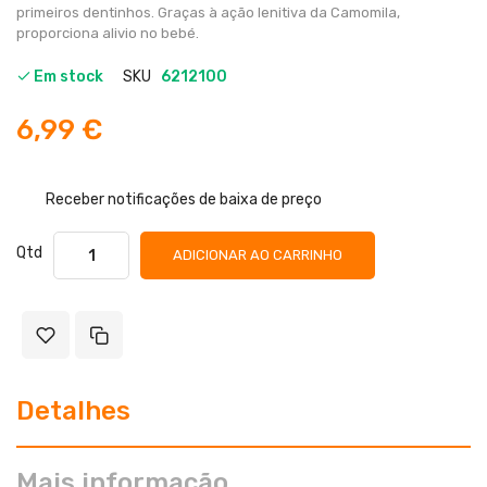
primeiros dentinhos. Graças à ação lenitiva da Camomila,
proporciona alivio no bebé.
Em stock
SKU
6212100
6,99 €
Receber notificações de baixa de preço
Qtd
ADICIONAR AO CARRINHO
Detalhes
Mais informação