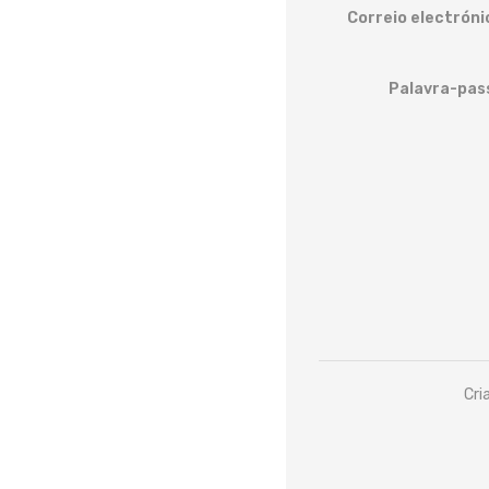
Correio electróni
Palavra-pas
Cri