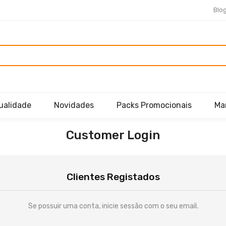
Blo
ualidade
Novidades
Packs Promocionais
Ma
Customer Login
Clientes Registados
Se possuir uma conta, inicie sessão com o seu email.