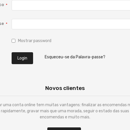
co
se
Mostrar password
Esqueceu-se da Palavra-passe?
Login
Novos clientes
ar uma conta online tem muitas vantagens: finalizar as encomendas 
rapidamente, gravar mais que uma morada, seguir o estado das suas
encomendas e muito mais.