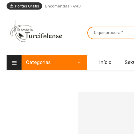
Portes Grátis
Encomendas > €40
Categorias
Início
Sex