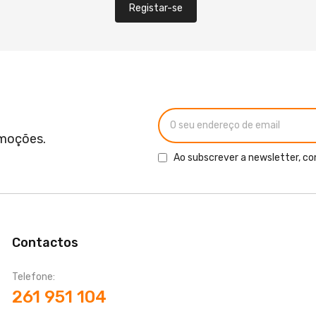
Registar-se
omoções.
Ao subscrever a newsletter, co
Contactos
Telefone:
261 951 104