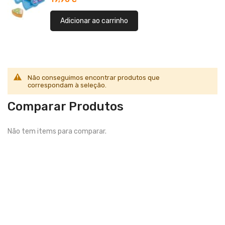
Adicionar ao carrinho
Não conseguimos encontrar produtos que
correspondam à seleção.
Comparar Produtos
Não tem items para comparar.