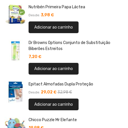
Nutribén Primeira Papa Láctea
3,98 €
Desde
Adicionar ao carrinho
Dr Browns Options Conjunto de Substituição
Biberões Estreitos
7,20 €
Adicionar ao carrinho
Epitact Almofadas Dupla Proteção
29,02 €
32,98 €
Desde
Adicionar ao carrinho
Chicco Puzzle Mr Elefante
19,98 €