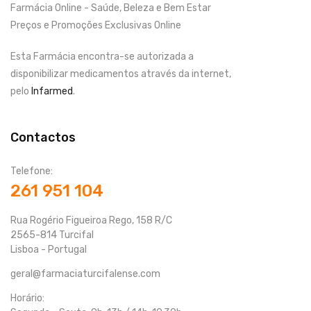
Farmácia Online - Saúde, Beleza e Bem Estar
Preços e Promoções Exclusivas Online
Esta Farmácia encontra-se autorizada a
disponibilizar medicamentos através da internet,
pelo
Infarmed
.
Contactos
Telefone:
261 951 104
Rua Rogério Figueiroa Rego, 158 R/C
2565-814 Turcifal
Lisboa - Portugal
geral@farmaciaturcifalense.com
Horário: