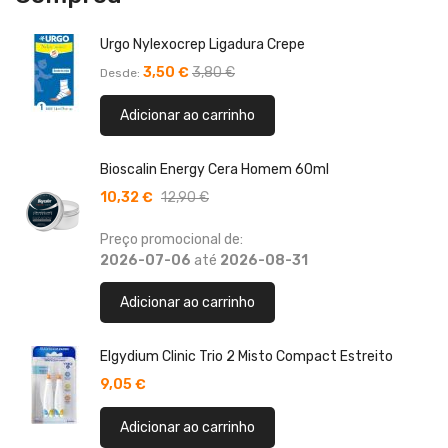
Urgo Nylexocrep Ligadura Crepe
3,50 €
3,80 €
Desde
Adicionar ao carrinho
Bioscalin Energy Cera Homem 60ml
10,32 €
12,90 €
Preço promocional de:
2026-07-06
até
2026-08-31
Adicionar ao carrinho
Elgydium Clinic Trio 2 Misto Compact Estreito
9,05 €
Adicionar ao carrinho