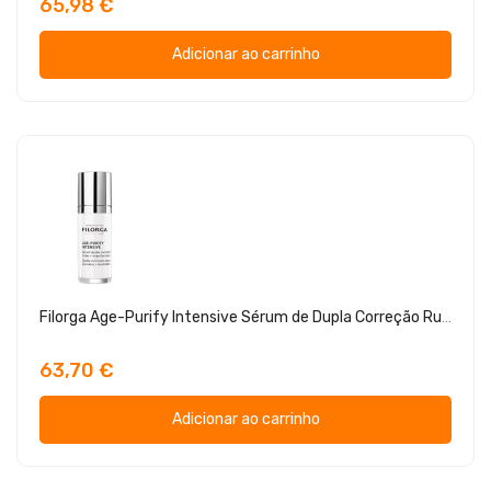
65,98 €
Adicionar ao carrinho
Filorga Age-Purify Intensive Sérum de Dupla Correção Rugas e Imperfeições 30ml
63,70 €
Adicionar ao carrinho