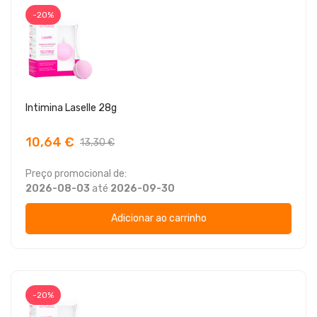
-20%
Intimina Laselle 28g
10,64 €
13,30 €
Preço promocional de:
2026-08-03
até
2026-09-30
Adicionar ao carrinho
-20%