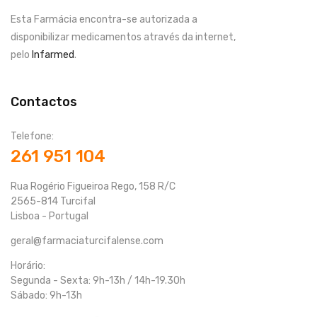
Esta Farmácia encontra-se autorizada a
disponibilizar medicamentos através da internet,
pelo
Infarmed
.
Contactos
Telefone:
261 951 104
Rua Rogério Figueiroa Rego, 158 R/C
2565-814 Turcifal
Lisboa - Portugal
geral@farmaciaturcifalense.com
Horário:
Segunda - Sexta: 9h-13h / 14h-19.30h
Sábado: 9h-13h