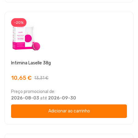
-20%
Intimina Laselle 38g
10,65 €
13,31 €
Preço promocional de:
2026-08-03
até
2026-09-30
Adicionar ao carrinho