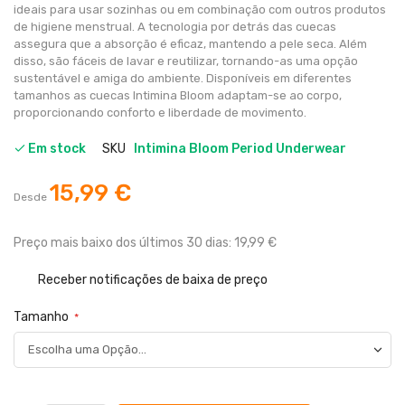
ideais para usar sozinhas ou em combinação com outros produtos
de higiene menstrual. A tecnologia por detrás das cuecas
assegura que a absorção é eficaz, mantendo a pele seca. Além
disso, são fáceis de lavar e reutilizar, tornando-as uma opção
sustentável e amiga do ambiente. Disponíveis em diferentes
tamanhos as cuecas Intimina Bloom adaptam-se ao corpo,
proporcionando conforto e liberdade de movimento.
Em stock
SKU
Intimina Bloom Period Underwear
15,99 €
Desde
Preço mais baixo dos últimos 30 dias: 19,99 €
Receber notificações de baixa de preço
Tamanho