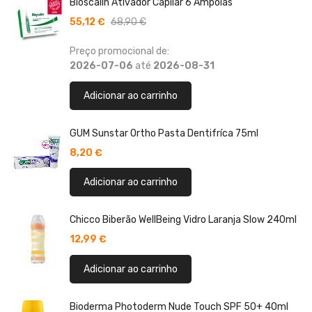
Bioscalin Ativador Capilar 6 Ampolas
55,12 €
68,90 €
Preço promocional de:
2026-07-06
até
2026-08-31
Adicionar ao carrinho
GUM Sunstar Ortho Pasta Dentifríca 75ml
8,20 €
Adicionar ao carrinho
Chicco Biberão WellBeing Vidro Laranja Slow 240ml
12,99 €
Adicionar ao carrinho
Bioderma Photoderm Nude Touch SPF 50+ 40ml