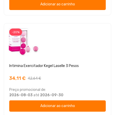
Adicionar ao carrinho
-20%
Intimina Exercitador Kegel Laselle 3 Pesos
34,11 €
42,64 €
Preço promocional de:
2026-08-03
até
2026-09-30
Adicionar ao carrinho