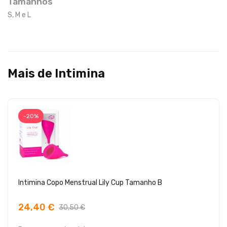
Tamanhos
S, M e L
Mais de Intimina
-20%
Intimina Copo Menstrual Lily Cup Tamanho B
24,40 €
30,50 €