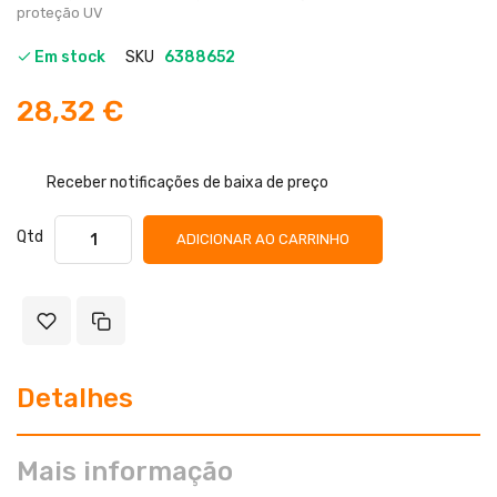
proteção UV
Em stock
SKU
6388652
28,32 €
Receber notificações de baixa de preço
Qtd
ADICIONAR AO CARRINHO
Detalhes
Mais informação