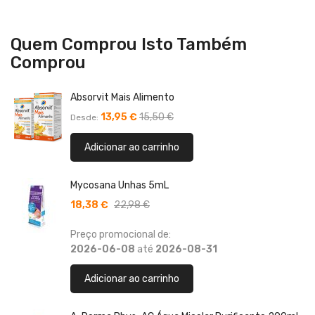
Quem Comprou Isto Também
Comprou
Absorvit Mais Alimento
13,95 €
15,50 €
Desde
Adicionar ao carrinho
Mycosana Unhas 5mL
18,38 €
22,98 €
Preço promocional de:
2026-06-08
até
2026-08-31
Adicionar ao carrinho