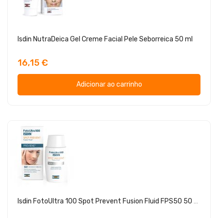
Isdin NutraDeica Gel Creme Facial Pele Seborreica 50 ml
16,15 €
Adicionar ao carrinho
Isdin FotoUltra 100 Spot Prevent Fusion Fluid FPS50 50 ml