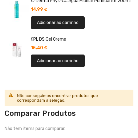
A-Derma Phys-AC Água Micelar Purificante 200ml
14,99 €
Adicionar ao carrinho
KPL DS Gel Creme
15,40 €
Adicionar ao carrinho
Não conseguimos encontrar produtos que
correspondam à seleção.
Comparar Produtos
Não tem items para comparar.