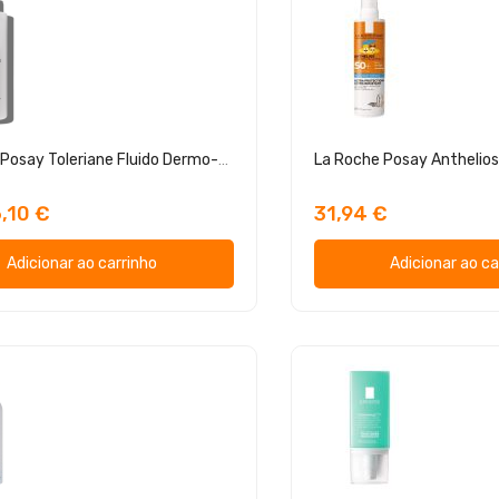
La Roche Posay Toleriane Fluido Dermo-Nettoyant
,10 €
31,94 €
Adicionar ao carrinho
Adicionar ao ca