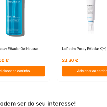
osay Effaclar Gel Mousse
60 €
23,30 €
dicionar ao carrinho
Adicionar ao carrin
odem ser do seu interesse!