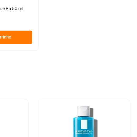
se Ha 50 ml
rrinho