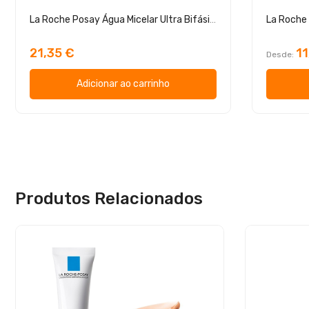
La Roche Posay Água Micelar Ultra Bifásica 400 ml
La Roche
21,35 €
1
Desde
Adicionar ao carrinho
Produtos Relacionados