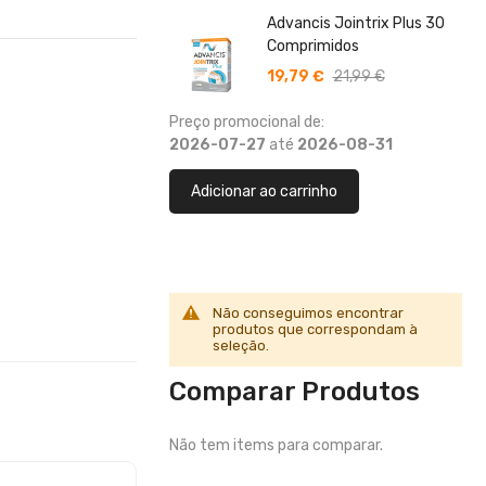
Advancis Jointrix Plus 30
Comprimidos
19,79 €
21,99 €
Preço promocional de:
2026-07-27
até
2026-08-31
Adicionar ao carrinho
Não conseguimos encontrar
produtos que correspondam à
seleção.
Comparar Produtos
Não tem items para comparar.