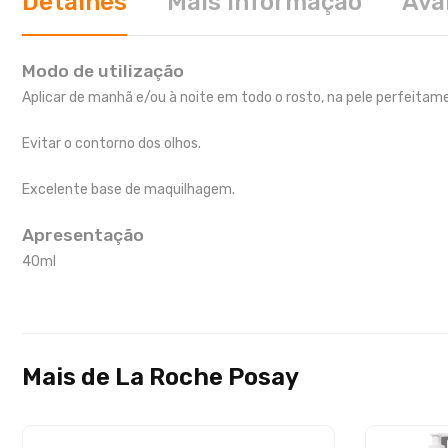
Detalhes
Mais informação
Ava
Modo de utilização
Aplicar de manhã e/ou à noite em todo o rosto, na pele perfeitam
Evitar o contorno dos olhos.
Excelente base de maquilhagem.
Apresentação
40ml
Mais de La Roche Posay