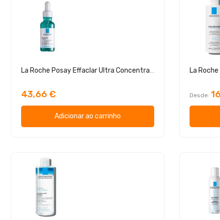
La Roche Posay Effaclar Ultra Concentrado Sérum 30 ml
43,66 €
16
Desde
Adicionar ao carrinho