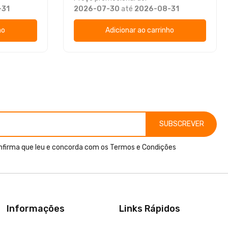
-31
2026-07-30
até
2026-08-31
ho
Adicionar ao carrinho
SUBSCREVER
nfirma que leu e concorda com os
Termos e Condições
Informações
Links Rápidos