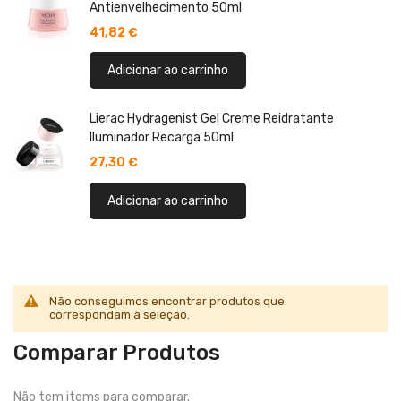
Antienvelhecimento 50ml
41,82 €
Adicionar ao carrinho
Lierac Hydragenist Gel Creme Reidratante
Iluminador Recarga 50ml
27,30 €
Adicionar ao carrinho
Não conseguimos encontrar produtos que
correspondam à seleção.
Comparar Produtos
Não tem items para comparar.