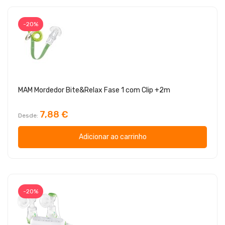
-20%
MAM Mordedor Bite&Relax Fase 1 com Clip +2m
7,88 €
Desde
Adicionar ao carrinho
-20%