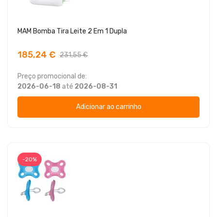
MAM Bomba Tira Leite 2 Em 1 Dupla
185,24 €
231,55 €
Preço promocional de:
2026-06-18
até
2026-08-31
Adicionar ao carrinho
-20%