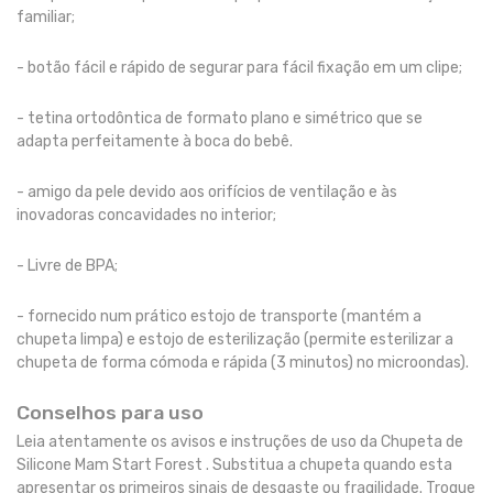
familiar;
- botão fácil e rápido de segurar para fácil fixação em um clipe;
- tetina ortodôntica de formato plano e simétrico que se
adapta perfeitamente à boca do bebê.
- amigo da pele devido aos orifícios de ventilação e às
inovadoras concavidades no interior;
- Livre de BPA;
- fornecido num prático estojo de transporte (mantém a
chupeta limpa) e estojo de esterilização (permite esterilizar a
chupeta de forma cómoda e rápida (3 minutos) no microondas).
Conselhos para uso
Leia atentamente os avisos e instruções de uso da Chupeta de
Silicone Mam Start Forest . Substitua a chupeta quando esta
apresentar os primeiros sinais de desgaste ou fragilidade. Troque