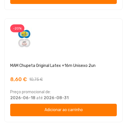
-20%
MAM Chupeta Original Latex +16m Unisexo 2un
8,60 €
10,75 €
Preço promocional de:
2026-06-18
até
2026-08-31
Adicionar ao carrinho