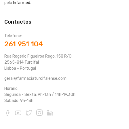
pelo
Infarmed
.
Contactos
Telefone:
261 951 104
Rua Rogério Figueiroa Rego, 158 R/C
2565-814 Turcifal
Lisboa - Portugal
geral@farmaciaturcifalense.com
Horário:
Segunda - Sexta: 9h-13h / 14h-19.30h
Sábado: 9h-13h