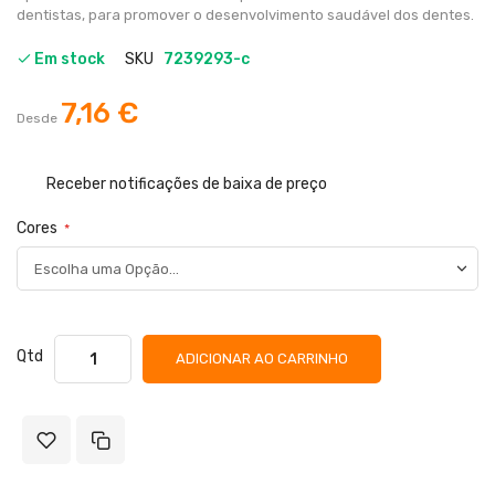
dentistas, para promover o desenvolvimento saudável dos dentes.
Em stock
SKU
7239293-c
7,16 €
Desde
Receber notificações de baixa de preço
Cores
Qtd
ADICIONAR AO CARRINHO