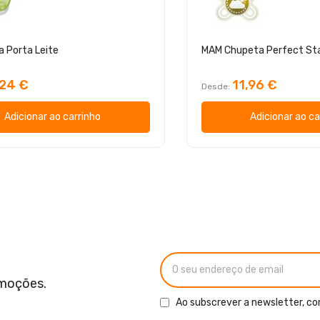
a Porta Leite
,24 €
11,96 €
Desde
Adicionar ao carrinho
Adicionar ao ca
omoções.
Ao subscrever a newsletter, co