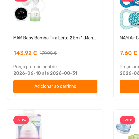
MAM Baby Bomba Tira Leite 2 Em 1 (Manual E Elétrica)
143,92 €
7,60 €
179,90 €
Preço promocional de:
Preço pro
2026-06-18
até
2026-08-31
2026-0
Adicionar ao carrinho
-20%
-20%