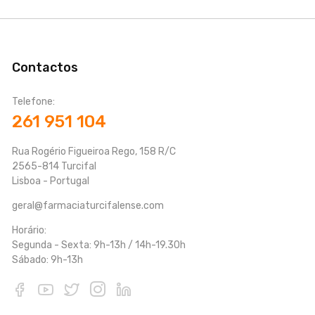
Contactos
Telefone:
261 951 104
Rua Rogério Figueiroa Rego, 158 R/C
2565-814 Turcifal
Lisboa - Portugal
geral@farmaciaturcifalense.com
Horário:
Segunda - Sexta: 9h-13h / 14h-19.30h
Sábado: 9h-13h