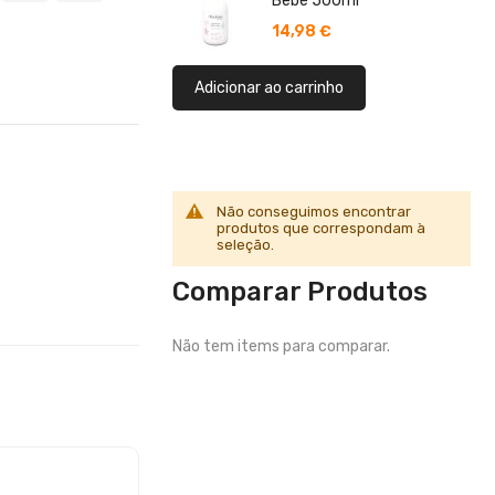
Bebé 500ml
14,98 €
Adicionar ao carrinho
Não conseguimos encontrar
produtos que correspondam à
seleção.
Comparar Produtos
Não tem items para comparar.