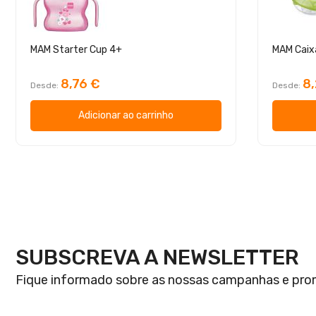
MAM Starter Cup 4+
MAM Caix
8,76 €
8
Desde
Desde
Adicionar ao carrinho
SUBSCREVA A NEWSLETTER
Fique informado sobre as nossas campanhas e pr