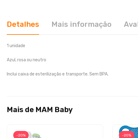
Detalhes
Mais informação
Ava
1 unidade
Azul, rosa ou neutro
Inclui caixa de esterilização e transporte. Sem BPA.
Mais de MAM Baby
-20%
-20%