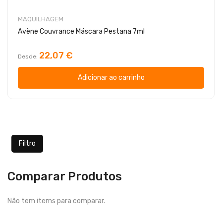
MAQUILHAGEM
Avène Couvrance Máscara Pestana 7ml
22,07 €
Desde
Adicionar ao carrinho
Filtro
Comparar Produtos
Não tem items para comparar.