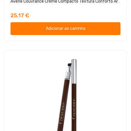
Avène Couvrance Creme Compacto Textura Conforto Areia
25,17 €
Adicionar ao carrinho