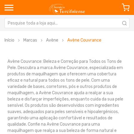
Início
Marcas
Avène
Avène Couvrance
Avène Couvrance: Beleza e Correção para Todos os Tons de
Pele. Descubra a marca Avène Couvrance, especializada em
produtos de maquilhagem que oferecem uma cobertura
eficaz e natural para todos os tons de pele. Com uma
variedade de bases, corretores, pós e outros produtos de
maquilhagem, a Avène Couvrance ajuda a realçar a sua
beleza e disfarçar imperfeições, enquanto cuida da sua pele
sensível. Os produtos são desenvolvidos com ingredientes
suaves, adequados para peles sensíveis e hipoalergénicos,
garantindo uma aplicação confortável e resultados de
qualidade. Confie na Avène Couvrance para uma
maquilhagem que realça a sua beleza de forma natural e