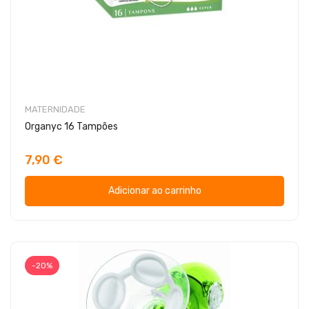
MATERNIDADE
Organyc 16 Tampões
7,90 €
Adicionar ao carrinho
-20%