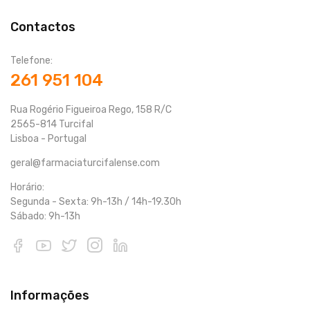
Contactos
Telefone:
261 951 104
Rua Rogério Figueiroa Rego, 158 R/C
2565-814 Turcifal
Lisboa - Portugal
geral@farmaciaturcifalense.com
Horário:
Segunda - Sexta: 9h-13h / 14h-19.30h
Sábado: 9h-13h
Informações