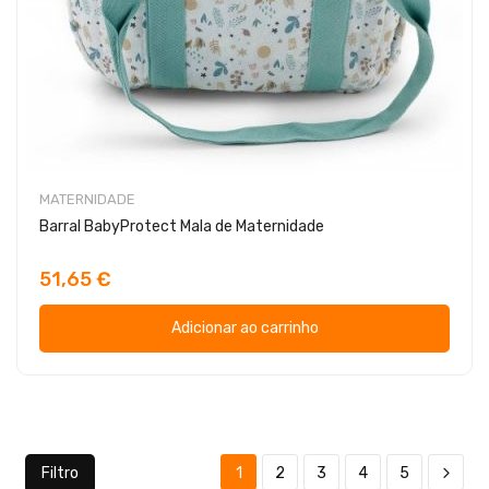
MATERNIDADE
Barral BabyProtect Mala de Maternidade
51,65 €
Adicionar ao carrinho
Filtro
1
2
3
4
5