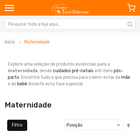
Início
Maternidade
Explore uma seleção de produtos essenciais para a
maternidade
, desde
cuidados pré-natais
até itens
pós-
parto
. Encontre tudo o que precisa para o bem-estar da
mãe
e do
bebé
durante esta fase especial.
Maternidade
Defi
Filtro
Ord
Dec