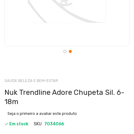
SAUDE BELEZA E BEM-ESTAR
Nuk Trendline Adore Chupeta Sil. 6-
18m
Seja o primeiro a avaliar este produto
Em stock
SKU
7034066