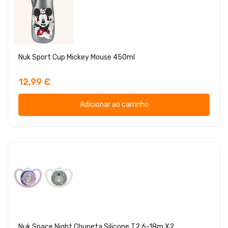
Nuk Sport Cup Mickey Mouse 450ml
12,99 €
Adicionar ao carrinho
Nuk Space Night Chupeta Silicone T2 6-18m X2