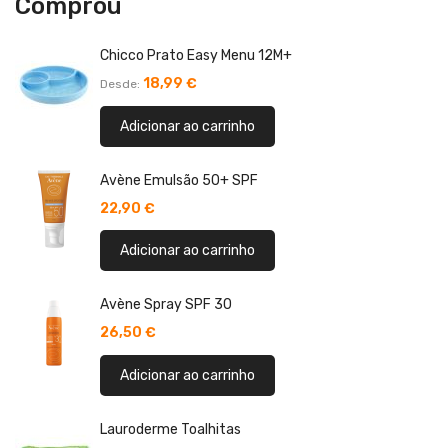
Comprou
Chicco Prato Easy Menu 12M+
18,99 €
Desde
Adicionar ao carrinho
Avène Emulsão 50+ SPF
22,90 €
Adicionar ao carrinho
Avène Spray SPF 30
26,50 €
Adicionar ao carrinho
Lauroderme Toalhitas