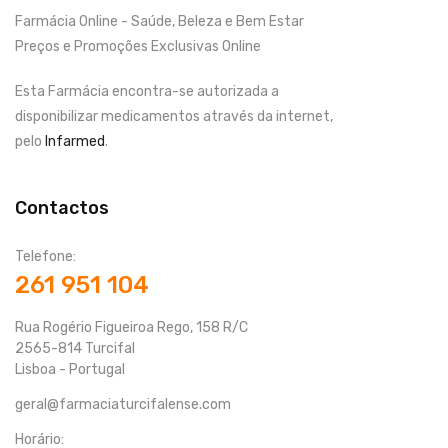
Farmácia Online - Saúde, Beleza e Bem Estar
Preços e Promoções Exclusivas Online
Esta Farmácia encontra-se autorizada a
disponibilizar medicamentos através da internet,
pelo
Infarmed
.
Contactos
Telefone:
261 951 104
Rua Rogério Figueiroa Rego, 158 R/C
2565-814 Turcifal
Lisboa - Portugal
geral@farmaciaturcifalense.com
Horário: