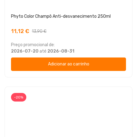
Phyto Color Champô Anti-desvanecimento 250ml
11,12 €
13,90 €
Preço promocional de:
2026-07-20
até
2026-08-31
Adicionar ao carrinho
-20%