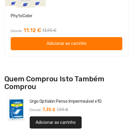
PhytoColor
11,12 €
13,90 €
Desde
Adicionar ao carrinho
Quem Comprou Isto Também
Comprou
Urgo Optiskin Penso Impermeável x10
7,35 €
7,99 €
Desde
Adicionar ao carrinho