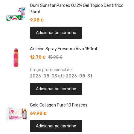
Gum Sunstar Paroex 0,12% Gel Tópico Dentifrico
75ml
9,98 €
Adicionar ao carrinho
Akileine Spray Frescura Viva 150ml
12,78 €
15,98 €
Preço promocional de:
2026-08-03
até
2026-08-31
Adicionar ao carrinho
Gold Collagen Pure 10 Frascos
69,98 €
Adicionar ao carrinho