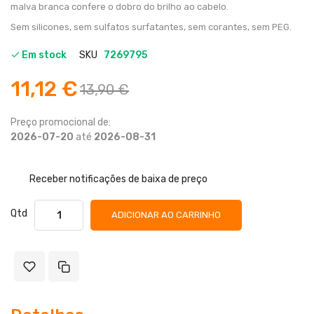
malva branca confere o dobro do brilho ao cabelo.
Sem silicones, sem sulfatos surfatantes, sem corantes, sem PEG.
Em stock
SKU
7269795
11,12 €
13,90 €
Preço promocional de:
2026-07-20
até
2026-08-31
Receber notificações de baixa de preço
Qtd
ADICIONAR AO CARRINHO