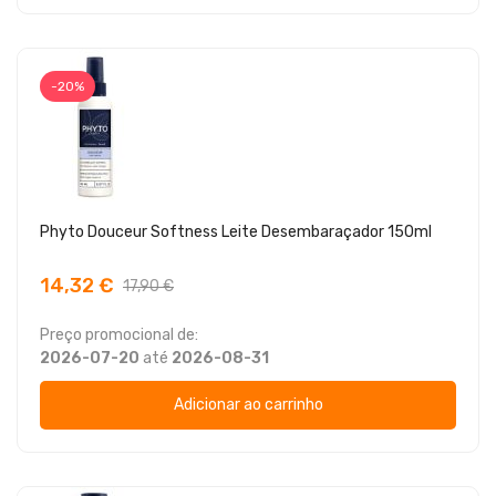
-20%
Phyto Douceur Softness Leite Desembaraçador 150ml
14,32 €
17,90 €
Preço promocional de:
2026-07-20
até
2026-08-31
Adicionar ao carrinho