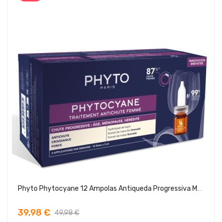
Phyto Phytocyane 12 Ampolas Antiqueda Progressiva Mulher
39,98 €
49,98 €