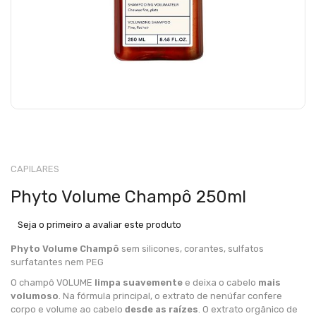
CAPILARES
Phyto Volume Champô 250ml
Seja o primeiro a avaliar este produto
Phyto Volume Champô
sem silicones, corantes, sulfatos
surfatantes nem PEG
O champô VOLUME
limpa suavemente
e deixa o cabelo
mais
volumoso
. Na fórmula principal, o extrato de nenúfar confere
corpo e volume ao cabelo
desde as raízes
. O extrato orgânico de