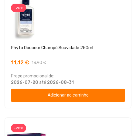
-20%
Phyto Douceur Champô Suavidade 250ml
11,12 €
13,90 €
Preço promocional de:
2026-07-20
até
2026-08-31
Adicionar ao carrinho
-20%