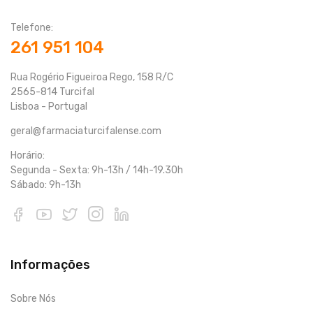
Telefone:
261 951 104
Rua Rogério Figueiroa Rego, 158 R/C
2565-814 Turcifal
Lisboa - Portugal
geral@farmaciaturcifalense.com
Horário:
Segunda - Sexta: 9h-13h / 14h-19.30h
Sábado: 9h-13h
Informações
Sobre Nós