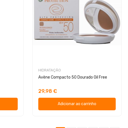
HIDRATAÇÃO
Avène Compacto 50 Dourado Oil Free
29,98 €
Adicionar ao carrinho