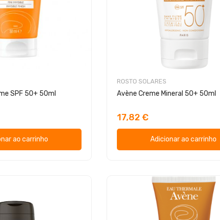
ROSTO SOLARES
eme SPF 50+ 50ml
Avène Creme Mineral 50+ 50ml
17,82 €
onar ao carrinho
Adicionar ao carrinho