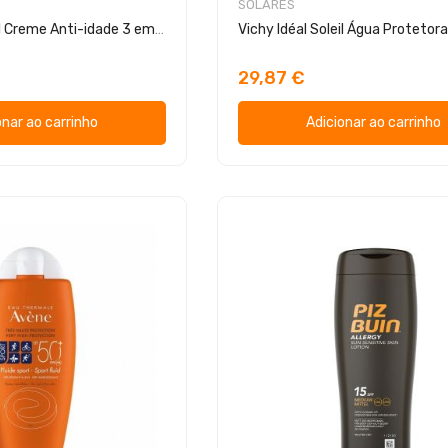
SOLARES
Vichy Idéal Soleil Creme Anti-idade 3 em 1 SPF 50
29,87 €
onar ao carrinho
Adicionar ao carrinho