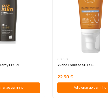
CORPO
llergy FPS 30
Avène Emulsão 50+ SPF
22,90 €
onar ao carrinho
Adicionar ao carrinho