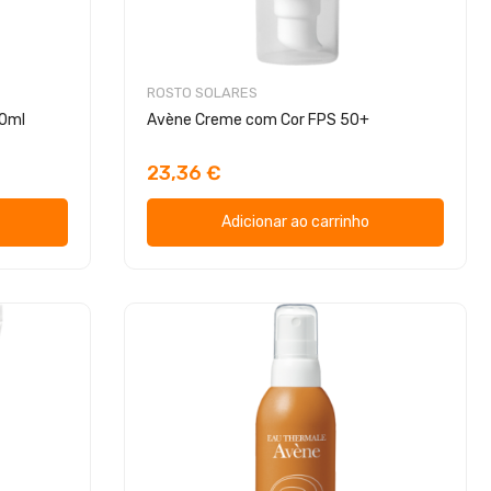
ROSTO SOLARES
00ml
Avène Creme com Cor FPS 50+
23,36 €
Adicionar ao carrinho