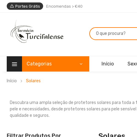
Portes Grátis
Encomendas > €40
Categorias
Início
Sex
Início
Solares
Descubra uma ampla seleção de protetores solares para toda a fa
pele e necessidades, desde protetores solares para pele sensível
qualidade e seguros.
Solares
Filtrar Produtos Por