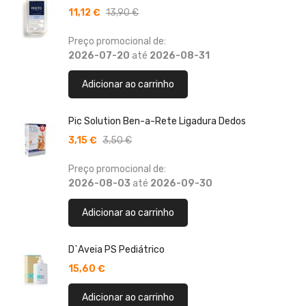
11,12 €
13,90 €
Preço promocional de:
2026-07-20
até
2026-08-31
Adicionar ao carrinho
Pic Solution Ben-a-Rete Ligadura Dedos
3,15 €
3,50 €
Preço promocional de:
2026-08-03
até
2026-09-30
Adicionar ao carrinho
D`Aveia PS Pediátrico
15,60 €
Adicionar ao carrinho