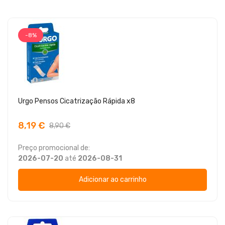
-8%
Urgo Pensos Cicatrização Rápida x8
8,19 €
8,90 €
Preço promocional de:
2026-07-20
até
2026-08-31
Adicionar ao carrinho