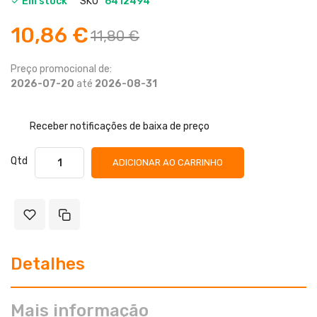
Em stock
SKU
6412494
10,86 €
11,80 €
Preço promocional de:
2026-07-20
até
2026-08-31
Receber notificações de baixa de preço
Qtd
ADICIONAR AO CARRINHO
Detalhes
Mais informação