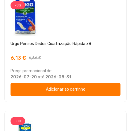
-8%
Urgo Pensos Dedos Cicatrização Rápida x8
6,13 €
6,66 €
Preço promocional de:
2026-07-20
até
2026-08-31
Adicionar ao carrinho
-8%