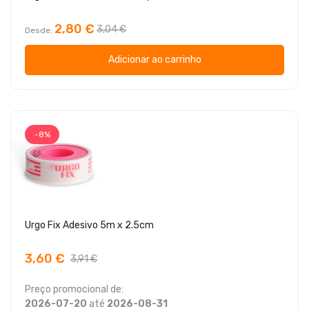
2,80 €
3,04 €
Desde
Adicionar ao carrinho
-8%
Urgo Fix Adesivo 5m x 2.5cm
3,60 €
3,91 €
Preço promocional de:
2026-07-20
até
2026-08-31