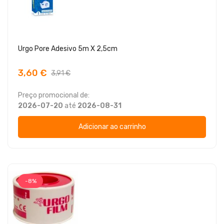
Urgo Pore Adesivo 5m X 2,5cm
3,60 €
3,91 €
Preço promocional de:
2026-07-20
até
2026-08-31
Adicionar ao carrinho
-8%