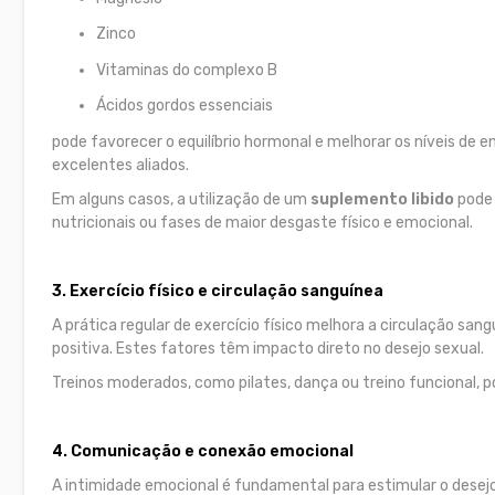
Zinco
Vitaminas do complexo B
Ácidos gordos essenciais
pode favorecer o equilíbrio hormonal e melhorar os níveis de
excelentes aliados.
Em alguns casos, a utilização de um
suplemento libido
pode 
nutricionais ou fases de maior desgaste físico e emocional.
3. Exercício físico e circulação sanguínea
A prática regular de exercício físico melhora a circulação sa
positiva. Estes fatores têm impacto direto no desejo sexual.
Treinos moderados, como pilates, dança ou treino funcional, 
4. Comunicação e conexão emocional
A intimidade emocional é fundamental para estimular o desej