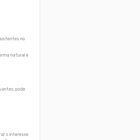
sistentes no
orma natural e
evantes, pode
rar o interesse