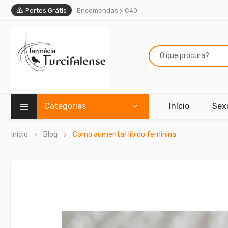
Portes Grátis
Encomendas > €40
Categorias
Início
Sex
Início
Blog
Como aumentar libido feminina