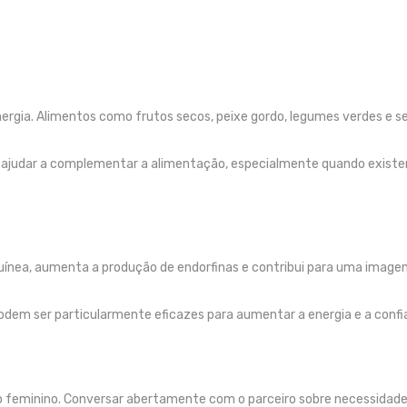
 energia. Alimentos como frutos secos, peixe gordo, legumes verdes e
ajudar a complementar a alimentação, especialmente quando existe
nguínea, aumenta a produção de endorfinas e contribui para uma image
podem ser particularmente eficazes para aumentar a energia e a confi
o feminino. Conversar abertamente com o parceiro sobre necessidade