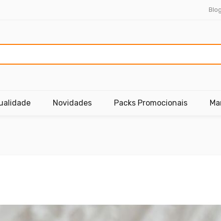
Blo
ualidade
Novidades
Packs Promocionais
Ma