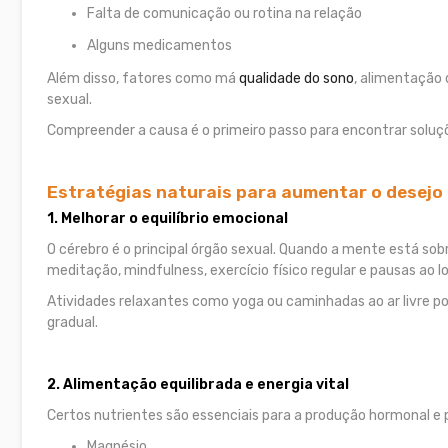
Falta de comunicação ou rotina na relação
Alguns medicamentos
Além disso, fatores como má
qualidade do sono
, alimentação
sexual.
Compreender a causa é o primeiro passo para encontrar soluçõ
Estratégias naturais para aumentar o desejo
1. Melhorar o equilíbrio emocional
O cérebro é o principal órgão sexual. Quando a mente está s
meditação, mindfulness, exercício físico regular e pausas ao l
Atividades relaxantes como yoga ou caminhadas ao ar livre po
gradual.
2. Alimentação equilibrada e energia vital
Certos nutrientes são essenciais para a produção hormonal e
Magnésio