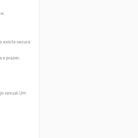
ça.
o existe secura
 e prazer.
jo sexual. Um