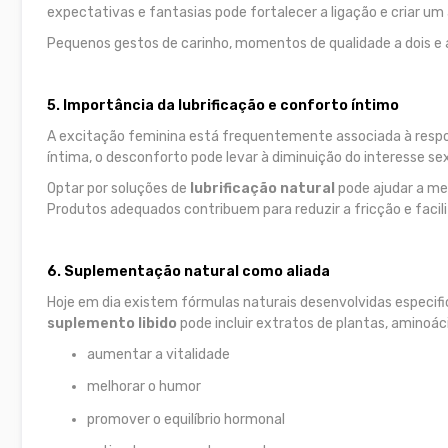
expectativas e fantasias pode fortalecer a ligação e criar u
Pequenos gestos de carinho, momentos de qualidade a dois e 
5. Importância da lubrificação e conforto íntimo
A excitação feminina está frequentemente associada à respos
íntima, o desconforto pode levar à diminuição do interesse sex
Optar por soluções de
lubrificação natural
pode ajudar a me
Produtos adequados contribuem para reduzir a fricção e facil
6. Suplementação natural como aliada
Hoje em dia existem fórmulas naturais desenvolvidas especifi
suplemento libido
pode incluir extratos de plantas, aminoác
aumentar a vitalidade
melhorar o humor
promover o equilíbrio hormonal