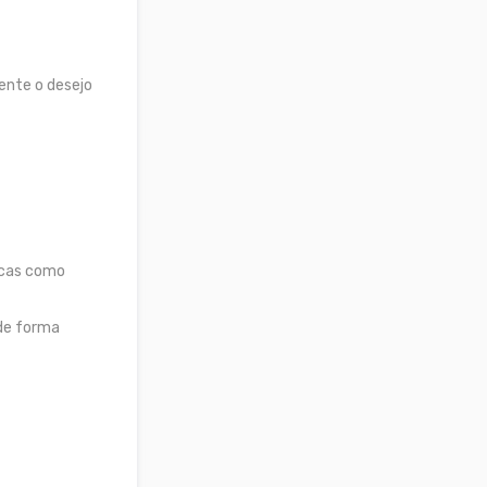
ente o desejo
icas como
 de forma