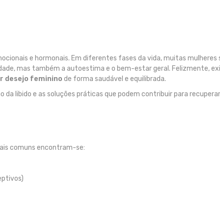
, emocionais e hormonais. Em diferentes fases da vida, muitas mulher
imidade, mas também a autoestima e o bem-estar geral. Felizmente, e
 desejo feminino
de forma saudável e equilibrada.
o da libido e as soluções práticas que podem contribuir para recuperar
 mais comuns encontram-se:
ptivos)