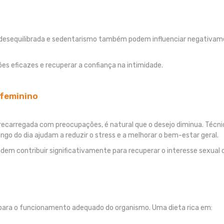
 desequilibrada e sedentarismo também podem influenciar negativam
es eficazes e recuperar a confiança na intimidade.
 feminino
obrecarregada com preocupações, é natural que o desejo diminua. Técn
ongo do dia ajudam a reduzir o stress e a melhorar o bem-estar geral.
dem contribuir significativamente para recuperar o interesse sexual
 para o funcionamento adequado do organismo. Uma dieta rica em: