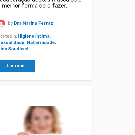
a melhor forma de o fazer.
by
Dra Marina Ferraz
osted in:
Higiene Íntima
Sexualidade
Maternidade
ida Saudável
Ler mais