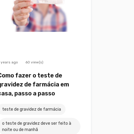
 years ago
60 view(s)
Como fazer o teste de
gravidez de farmácia em
casa, passo a passo
teste de gravidez de farmácia
o teste de gravidez deve ser feito à
noite ou de manhã