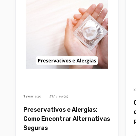
2
1 year ago
317 view(s)
Preservativos e Alergias:
Como Encontrar Alternativas
Seguras