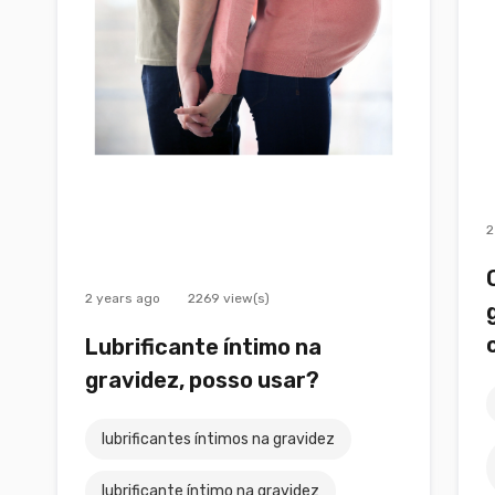
2
2 years ago
2269 view(s)
Lubrificante íntimo na
gravidez, posso usar?
lubrificantes íntimos na gravidez
lubrificante íntimo na gravidez