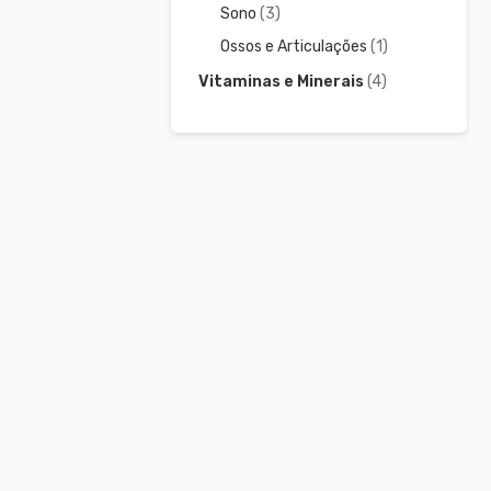
Sono
(3)
Ossos e Articulações
(1)
Vitaminas e Minerais
(4)