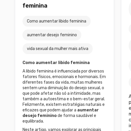
feminina
Como aumentar libido feminina
aumentar desejo feminino
vida sexual da mulher mais ativa
Como aumentar libido feminina
A libido feminina é influenciada por diversos
fatores físicos, emocionais e hormonais. Em
diferentes fases da vida, muitas mulheres
sentem uma diminuição do desejo sexual, o
que pode afetar não só a intimidade, mas
também a autoestima e o bem-estar geral.
Felizmente, existem estratégias naturais e
e
eficazes que podem ajudar a
aumentar
m
desejo feminino
de forma saudável e
equilibrada.
Neste artigo, vamos explorar as principais