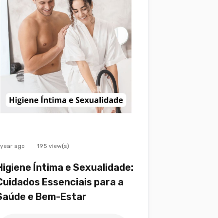
 year ago
195 view(s)
Higiene Íntima e Sexualidade:
Cuidados Essenciais para a
Saúde e Bem-Estar