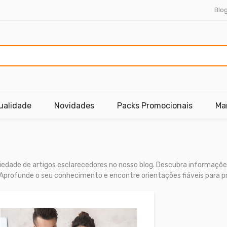
Blo
ualidade
Novidades
Packs Promocionais
Ma
edade de artigos esclarecedores no nosso blog. Descubra informações
s. Aprofunde o seu conhecimento e encontre orientações fiáveis para