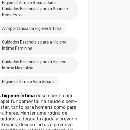
Higiene Íntima e Sexualidade:
Cuidados Essenciais para a Saúde e
Bem-Estar
A Importância da Higiene Íntima
Cuidados Essenciais para a Higiene
Íntima Feminina
Cuidados Essenciais para a Higiene
Íntima Masculina
Higiene Íntima e Vida Sexual
A
higiene íntima
desempenha um
papel fundamental na saúde e bem-
star, tanto para homens como para
ulheres. Manter uma rotina de
cuidados adequada ajuda a prevenir
infeções, desconfortos e promove