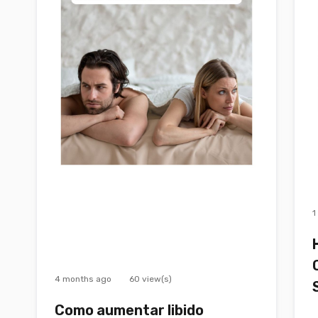
1
4 months ago
60 view(s)
Como aumentar libido