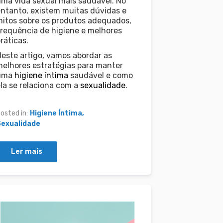
ma vida sexual mais saudável. No
ntanto, existem muitas dúvidas e
itos sobre os produtos adequados,
requência de higiene e melhores
ráticas.
este artigo, vamos abordar as
elhores estratégias para manter
uma
higiene íntima
saudável e como
la se relaciona com a
sexualidade
.
osted in:
Higiene Íntima
Sexualidade
Ler mais