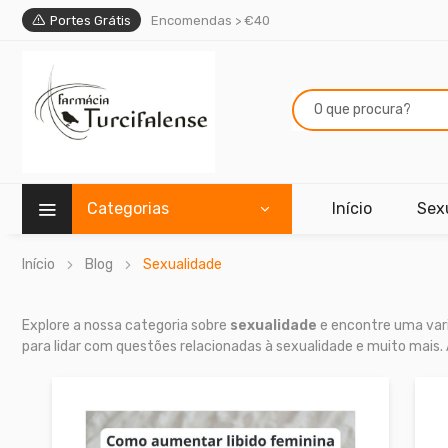
Portes Grátis
Encomendas > €40
Categorias
Início
Sex
Início
Blog
Sexualidade
Explore a nossa categoria sobre
sexualidade
e encontre uma vari
para lidar com questões relacionadas à sexualidade e muito mai