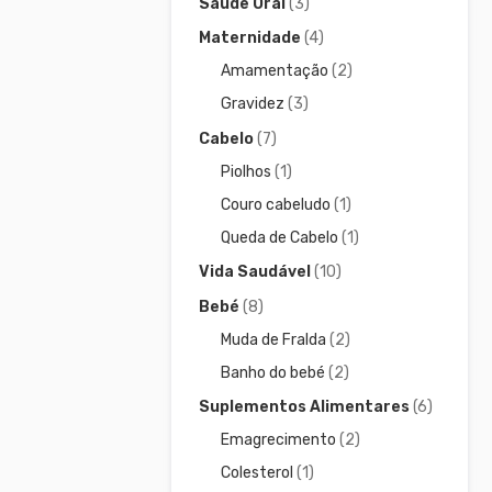
Saúde Oral
(3)
Maternidade
(4)
Amamentação
(2)
Gravidez
(3)
Cabelo
(7)
Piolhos
(1)
Couro cabeludo
(1)
Queda de Cabelo
(1)
Vida Saudável
(10)
Bebé
(8)
Muda de Fralda
(2)
Banho do bebé
(2)
Suplementos Alimentares
(6)
Emagrecimento
(2)
Colesterol
(1)