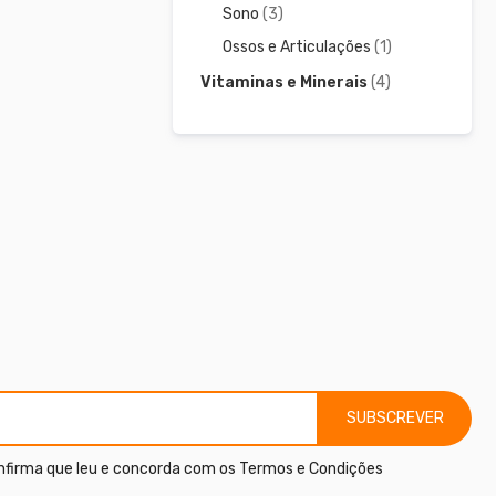
Sono
(3)
Ossos e Articulações
(1)
Vitaminas e Minerais
(4)
SUBSCREVER
nfirma que leu e concorda com os
Termos e Condições