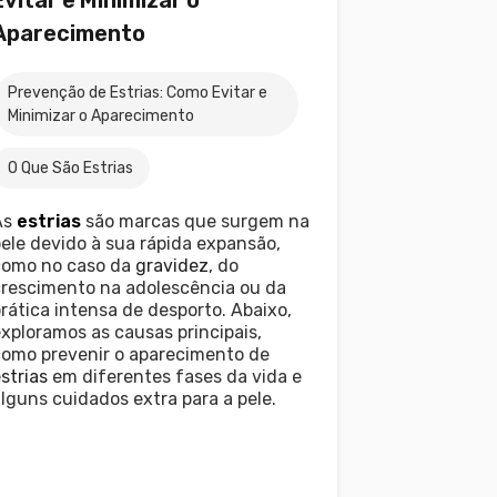
Aparecimento
Prevenção de Estrias: Como Evitar e
Minimizar o Aparecimento
O Que São Estrias
As
estrias
são marcas que surgem na
ele devido à sua rápida expansão,
como no caso da
gravidez
, do
crescimento na adolescência ou da
rática intensa de desporto. Abaixo,
xploramos as causas principais,
como prevenir o aparecimento de
strias
em diferentes fases da vida e
lguns cuidados extra para a pele.