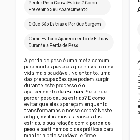
Perder Peso Causa Estrias? Como
Prevenir o Seu Aparecimento
O Que São Estrias e Por Que Surgem
Como Evitar o Aparecimento de Estrias
Durante a Perda de Peso
A perda de peso é uma meta comum
para muitas pessoas que buscam uma
p
vida mais saudável. No entanto, uma
das preocupações que podem surgir
durante este processo é o
p
aparecimento de
estrias
. Será que
e
perder peso causa estrias? E como
evitar que elas apareçam enquanto
e
transformamos o nosso corpo? Neste
a
artigo, exploramos as causas das
estrias, a sua relação com a
perda de
peso
e partilhamos dicas práticas para
manter a pele saudável e firme.