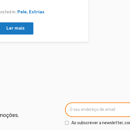
osted in:
Pele
Estrias
Ler mais
omoções.
Ao subscrever a newsletter, co