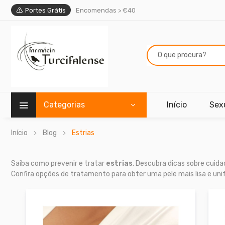
Portes Grátis
Encomendas > €40
Categorias
Início
Sex
Início
Blog
Estrias
Saiba como prevenir e tratar
estrias
. Descubra dicas sobre cuid
Confira opções de tratamento para obter uma pele mais lisa e uni