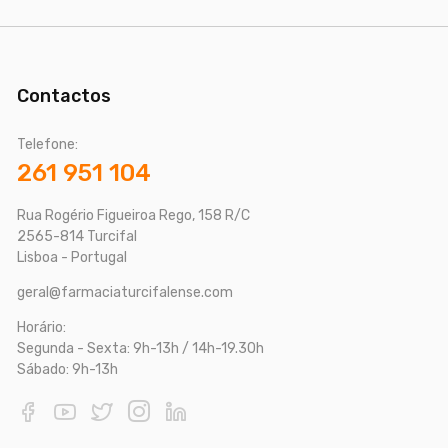
Contactos
Telefone:
261 951 104
Rua Rogério Figueiroa Rego, 158 R/C
2565-814 Turcifal
Lisboa - Portugal
geral@farmaciaturcifalense.com
Horário:
Segunda - Sexta: 9h-13h / 14h-19.30h
Sábado: 9h-13h