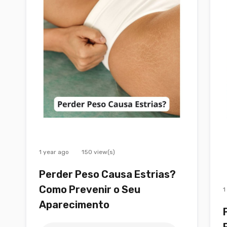
1 year ago
150 view(s)
Perder Peso Causa Estrias?
Como Prevenir o Seu
1
Aparecimento