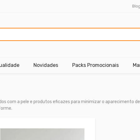
Blo
ualidade
Novidades
Packs Promocionais
Ma
ados com a pele e produtos eficazes para minimizar o aparecimento d
forme.