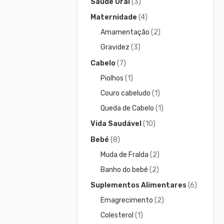
Saúde Oral
(3)
Maternidade
(4)
Amamentação
(2)
Gravidez
(3)
Cabelo
(7)
Piolhos
(1)
Couro cabeludo
(1)
Queda de Cabelo
(1)
Vida Saudável
(10)
Bebé
(8)
Muda de Fralda
(2)
Banho do bebé
(2)
Suplementos Alimentares
(6)
Emagrecimento
(2)
Colesterol
(1)