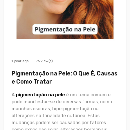
1 year ago
76 view(s)
Pigmentação na Pele: O Que É, Causas
e Como Tratar
A
pigmentação na pele
é um tema comum e
pode manifestar-se de diversas formas, como
manchas escuras, hiperpigmentação ou
alterações na tonalidade cutânea. Estas
mudanças podem ser causadas por fatores
como exposição solar, alterações hormonais,