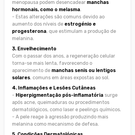
menopausa podem desencadear
manchas
hormonais, como o melasma
.
- Estas alterações são comuns devido ao
aumento dos níveis de
estrogénio e
progesterona
, que estimulam a produção de
melanina.
3. Envelhecimento
Com o passar dos anos, a regeneração celular
torna-se mais lenta, favorecendo o
aparecimento de
manchas senis ou lentigos
solares
, comuns em áreas expostas ao sol.
4. Inflamações e Lesões Cutâneas
-
Hiperpigmentação pós-inflamatória
surge
após acne, queimaduras ou procedimentos
dermatológicos, como laser e peelings químicos.
- A pele reage à agressão produzindo mais
melanina como mecanismo de defesa.
5. Condições Dermatológicas