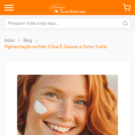
Início
Blog
Pigmentação na Pele: O Que É, Causas e Como Tratar