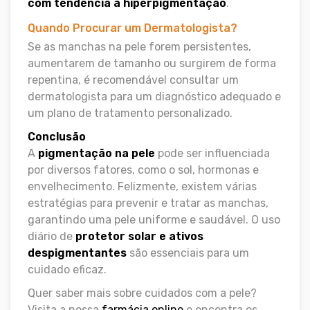
com tendência à hiperpigmentação
.
Quando Procurar um Dermatologista?
Se as manchas na pele forem persistentes,
aumentarem de tamanho ou surgirem de forma
repentina, é recomendável consultar um
dermatologista para um diagnóstico adequado e
um plano de tratamento personalizado.
Conclusão
A
pigmentação na pele
pode ser influenciada
por diversos fatores, como o sol, hormonas e
envelhecimento. Felizmente, existem várias
estratégias para prevenir e tratar as manchas,
garantindo uma pele uniforme e saudável. O uso
diário de
protetor solar e ativos
despigmentantes
são essenciais para um
cuidado eficaz.
Quer saber mais sobre cuidados com a pele?
Visita a nossa
farmácia online
e encontra os