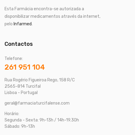
Esta Farmácia encontra-se autorizada a
disponibilizar medicamentos através da internet,
pelo
Infarmed
.
Contactos
Telefone:
261 951 104
Rua Rogério Figueiroa Rego, 158 R/C
2565-814 Turcifal
Lisboa - Portugal
geral@farmaciaturcifalense.com
Horário:
Segunda - Sexta: 9h-13h / 14h-19.30h
Sábado: 9h-13h