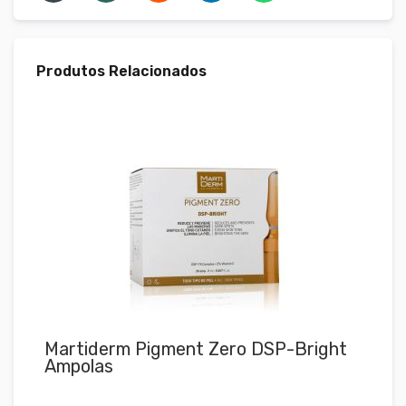
Produtos Relacionados
Martiderm Pigment Zero DSP-Bright
Ma
Ampolas
FP