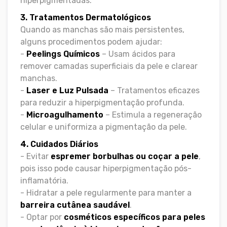
hiperpigmentadas.
3. Tratamentos Dermatológicos
Quando as manchas são mais persistentes,
alguns procedimentos podem ajudar:
-
Peelings Químicos
– Usam ácidos para
remover camadas superficiais da pele e clarear
manchas.
-
Laser e Luz Pulsada
– Tratamentos eficazes
para reduzir a hiperpigmentação profunda.
-
Microagulhamento
– Estimula a regeneração
celular e uniformiza a pigmentação da pele.
4. Cuidados Diários
- Evitar
espremer borbulhas ou coçar a pele
,
pois isso pode causar hiperpigmentação pós-
inflamatória.
- Hidratar a pele regularmente para manter a
barreira cutânea saudável
.
- Optar por
cosméticos específicos para peles