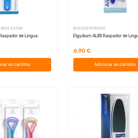
 BEM-ESTAR
BUCODENTÁRIOS
Raspador de Lingua
Elgydium ALIBI Raspador de Ling
6,90 €
onar ao carrinho
Adicionar ao carrinho