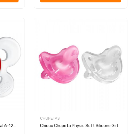
CHUPETAS
Chicco Chupeta Ph.Comfort Natal 6-12m+
Chicco Chupeta Physio Soft Silicone Girl 2 Unidades