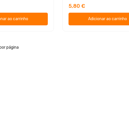
5,80 €
onar ao carrinho
Adicionar ao carrinho
por página