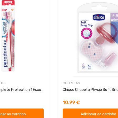
NTES
CHUPETAS
Parodontax Complete Protection 1 Escova
10,99 €
onar ao carrinho
Adicionar ao carrinho