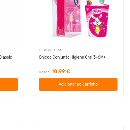
HIGIENE ORAL
Classic
Chicco Conjunto Higiene Oral 3-6M+
10,99 €
Desde
Adicionar ao carrinho