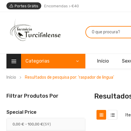
Portes Grátis
Encomendas > €40
Categorias
Início
Sex
Início
Resultados de pesquisa por: 'raspador de lingua'
Resultados
Filtrar Produtos Por
Special Price
It
artigos
0,00 €
-
100,00 €
59