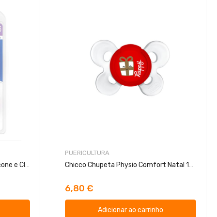
PUERICULTURA
Chicco Chupeta Physio Soft Silicone e Clip 16-36m
Chicco Chupeta Physio Comfort Natal 12m+
6,80 €
Adicionar ao carrinho