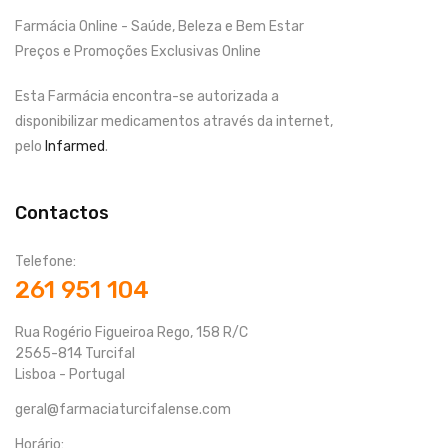
Farmácia Online - Saúde, Beleza e Bem Estar
Preços e Promoções Exclusivas Online
Esta Farmácia encontra-se autorizada a
disponibilizar medicamentos através da internet,
pelo
Infarmed
.
Contactos
Telefone:
261 951 104
Rua Rogério Figueiroa Rego, 158 R/C
2565-814 Turcifal
Lisboa - Portugal
geral@farmaciaturcifalense.com
Horário: