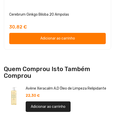
Cerebrum Ginkgo Biloba 20 Ampolas
30,82 €
Adicionar ao carrinho
Quem Comprou Isto Também
Comprou
Avène Xeracalm A.D Óleo de Limpeza Relipidante
22,30 €
Adicionar ao carrinho