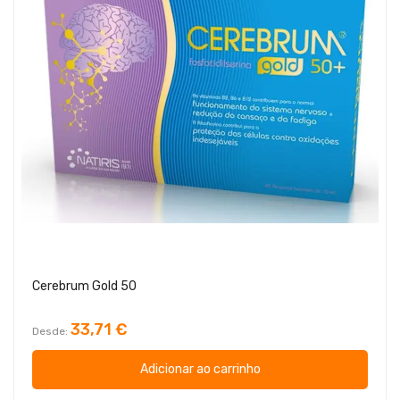
Cerebrum Gold 50
33,71 €
Desde
Adicionar ao carrinho