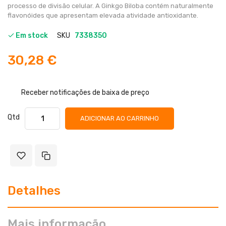
processo de divisão celular. A Ginkgo Biloba contém naturalmente
flavonóides que apresentam elevada atividade antioxidante.
Em stock
SKU
7338350
30,28 €
Receber notificações de baixa de preço
Qtd
ADICIONAR AO CARRINHO
Detalhes
Mais informação