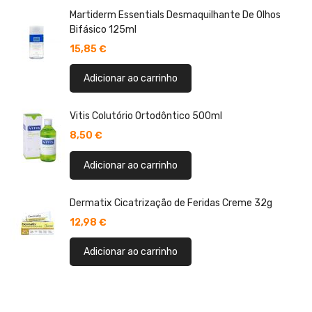
Martiderm Essentials Desmaquilhante De Olhos
Bifásico 125ml
15,85 €
Adicionar ao carrinho
Vitis Colutório Ortodôntico 500ml
8,50 €
Adicionar ao carrinho
Dermatix Cicatrização de Feridas Creme 32g
12,98 €
Adicionar ao carrinho