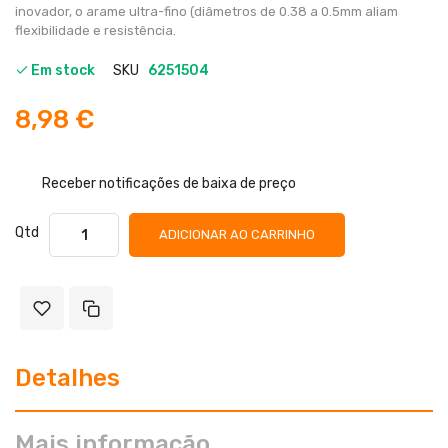
inovador, o arame ultra-fino (diâmetros de 0.38 a 0.5mm aliam
flexibilidade e resistência.
Em stock
SKU
6251504
8,98 €
Receber notificações de baixa de preço
Qtd
ADICIONAR AO CARRINHO
Detalhes
Mais informação