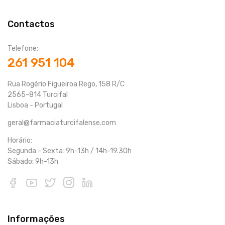
Contactos
Telefone:
261 951 104
Rua Rogério Figueiroa Rego, 158 R/C
2565-814 Turcifal
Lisboa - Portugal
geral@farmaciaturcifalense.com
Horário:
Segunda - Sexta: 9h-13h / 14h-19.30h
Sábado: 9h-13h
Informações