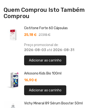
Quem Comprou Isto Também
Comprou
Cistitone Forte 60 Cápsulas
25,18 €
27,98 €
Preço promocional de:
2026-08-03
até
2026-08-31
Adicionar ao carrinho
Arkosono Kids Bio 100ml
16,90 €
Adicionar ao carrinho
Vichy Mineral 89 Sérum Booster 50ml