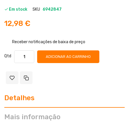
Em stock
SKU
6942847
12,98 €
Receber notificações de baixa de preço
Qtd
ADICIONAR AO CARRINHO
Detalhes
Mais informação