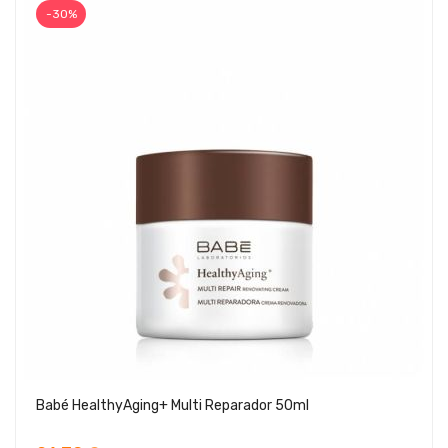
-30%
Babé HealthyAging+ Multi Reparador 50ml