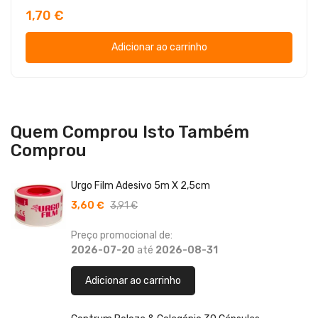
1,70 €
Adicionar ao carrinho
Quem Comprou Isto Também
Comprou
Urgo Film Adesivo 5m X 2,5cm
3,60 €
3,91 €
Preço promocional de:
2026-07-20
até
2026-08-31
Adicionar ao carrinho