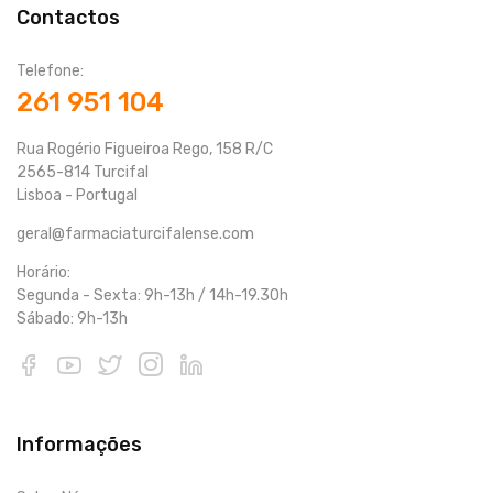
Contactos
Telefone:
261 951 104
Rua Rogério Figueiroa Rego, 158 R/C
2565-814 Turcifal
Lisboa - Portugal
geral@farmaciaturcifalense.com
Horário:
Segunda - Sexta: 9h-13h / 14h-19.30h
Sábado: 9h-13h
Informações