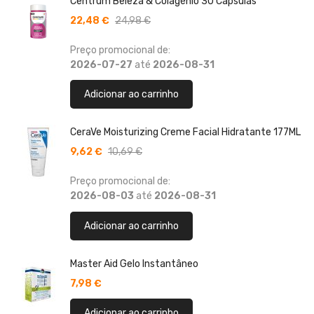
Centrum Beleza & Colagénio 30 Cápsulas
22,48 €
24,98 €
Preço promocional de:
2026-07-27
até
2026-08-31
Adicionar ao carrinho
CeraVe Moisturizing Creme Facial Hidratante 177ML
9,62 €
10,69 €
Preço promocional de:
2026-08-03
até
2026-08-31
Adicionar ao carrinho
Master Aid Gelo Instantâneo
7,98 €
Adicionar ao carrinho