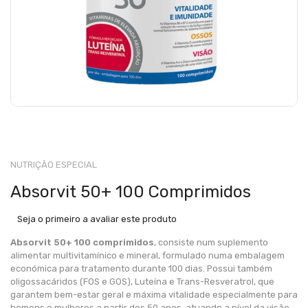
NUTRIÇÃO ESPECIAL
Absorvit 50+ 100 Comprimidos
Seja o primeiro a avaliar este produto
Absorvit 50+ 100 comprimidos
, consiste num suplemento
alimentar multivitamínico e mineral, formulado numa embalagem
económica para tratamento durante 100 dias. Possui também
oligossacáridos (FOS e GOS), Luteína e Trans-Resveratrol, que
garantem bem-estar geral e máxima vitalidade especialmente para
homens e mulheres a partir dos 50 anos, atuando a nível da visão,