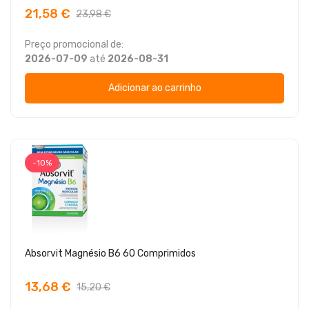
21,58 €
23,98 €
Preço promocional de:
2026-07-09
até
2026-08-31
Adicionar ao carrinho
-10%
Absorvit Magnésio B6 60 Comprimidos
13,68 €
15,20 €