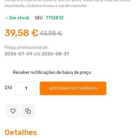
imunidade, sistema ósseo e cardiovascular.
Em stock
SKU
7112813
39,58 €
43,98 €
Preço promocional de:
2026-07-09
até
2026-08-31
Receber notificações de baixa de preço
Qtd
ADICIONAR AO CARRINHO
Detalhes