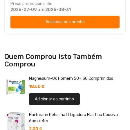
Preço promocional de:
2026-07-09
até
2026-08-31
Adicionar ao carrinho
Quem Comprou Isto Também
Comprou
Magnesium-OK Homem 50+ 30 Comprimidos
18,50 €
Adicionar ao carrinho
Hartmann Peha-haft Ligadura Elastica Coesiva
6cm x 4m
2,30 €