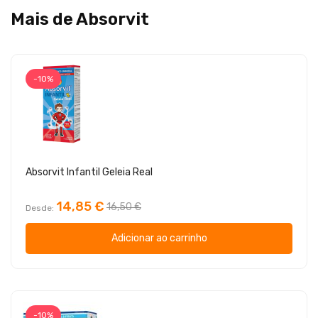
Mais de Absorvit
-10%
Absorvit Infantil Geleia Real
14,85 €
16,50 €
Desde
Adicionar ao carrinho
-10%