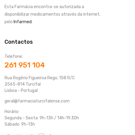
Esta Farmácia encontra-se autorizada a
disponibilizar medicamentos através da internet,
pelo
Infarmed
.
Contactos
Telefone:
261 951 104
Rua Rogério Figueiroa Rego, 158 R/C
2565-814 Turcifal
Lisboa - Portugal
geral@farmaciaturcifalense.com
Horário:
Segunda - Sexta: 9h-13h / 14h-19.30h
Sábado: 9h-13h